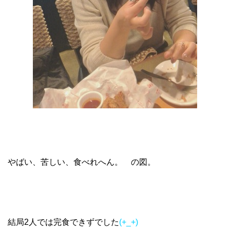
やばい、苦しい、食べれへん。 の図。
結局2人では完食できずでした
(+_+)