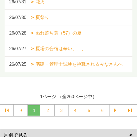
26/07/31
花火
26/07/30
夏祭り
26/07/28
ぬれ落ち葉（57）の夏
26/07/27
夏場の合宿は辛い、、、
26/07/25
宅建・管理士試験を挑戦されるみなさんへ
1ページ （全260ページ中）
1
2
3
4
5
6