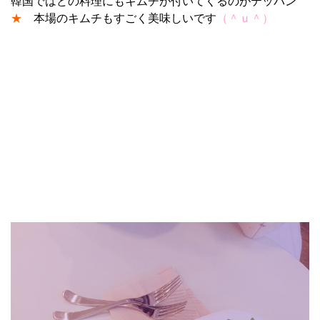
韓国ではどの料理にもキムチが付いてくるのがテッパン
★
本場のキムチもすごく美味しいです
（＾ｕ＾）