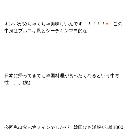
キンパがめちゃくちゃ美味しいんです！！！！！
♥
この
中身はプルコギ風とシーチキンマヨ的な
日本に帰ってきても韓国料理が食べたくなるという中毒
性、、、(笑)
今回私は食べ物メインでしたが、韓国はお洋服が1着1000