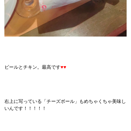
ビールとチキン。最高です
♥♥
右上に写っている「チーズボール」もめちゃくちゃ美味し
いんです！！！！！