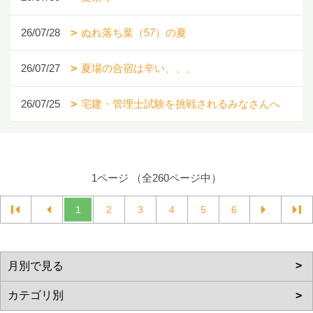
26/07/28
ぬれ落ち葉（57）の夏
26/07/27
夏場の合宿は辛い、、、
26/07/25
宅建・管理士試験を挑戦されるみなさんへ
1ページ （全260ページ中）
1
2
3
4
5
6