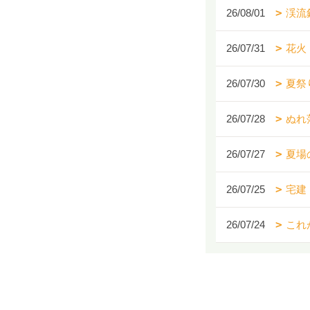
26/08/01
渓流
26/07/31
花火
26/07/30
夏祭
26/07/28
ぬれ
26/07/27
夏場
26/07/25
宅建
26/07/24
これ