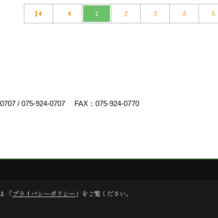
1
2
3
4
5
-0707
/
075-924-0707
FAX：075-924-0770
スクリエイト
は 「
プライバシーポリシー
」をご覧ください。