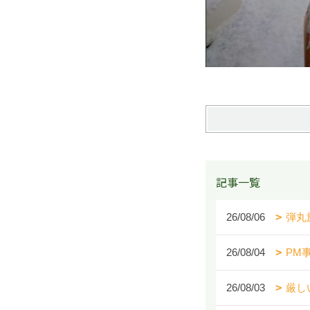
記事一覧
26/08/06
弾丸
26/08/04
PM
26/08/03
厳し