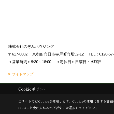
株式会社のぞみハウジング
〒617-0002
京都府向日市寺戸町向畑52-12
TEL：
0120-57
＜営業時間＞9:30～18:00
＜定休日＞日曜日・水曜日
サイトマップ
Cookieポリシー
Copyright (c) Nozomi Housing. All Rights Reserved.
|
Produced by
ゴデ
当サイトではCookieを使用します。
Cookieの使用に関する詳細
Cookieを受け入れるか拒否するか選択してください。