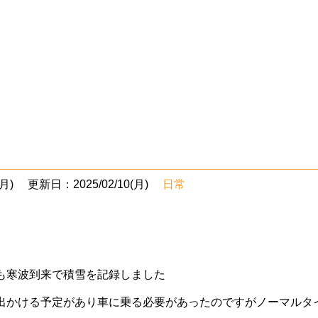
月)
更新日：2025/02/10(月)
日常
も寒波到来で積雪を記録しました
出かける予定があり車に乗る必要があったのですがノーマルタ