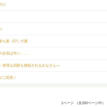
釣り
り
落ち葉（57）の夏
の合宿は辛い、、、
・管理士試験を挑戦されるみなさんへ
が二郎系！
1ページ （全260ページ中）