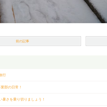
前の記事
旅行
事業部の日常！
い暑さを乗り切りましょう！