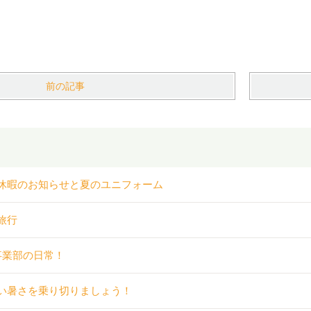
前の記事
休暇のお知らせと夏のユニフォーム
旅行
事業部の日常！
い暑さを乗り切りましょう！