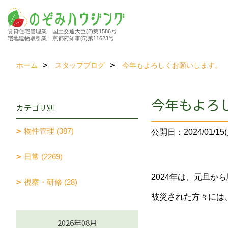
賃貸住宅管理業 国土交通大臣(2)第1586号
宅地建物取引業 京都府知事(5)第11623号
ホーム
スタッフブログ
今年もよろしくお願いします。
今年もよろ
カテゴリ別
物件管理 (387)
公開日：2024/01/15(
日常 (2269)
2024年は、元旦か
視察・研修 (28)
被災された方々には
2026年08月