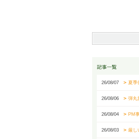
記事一覧
26/08/07
夏季
26/08/06
弾丸
26/08/04
PM
26/08/03
厳し