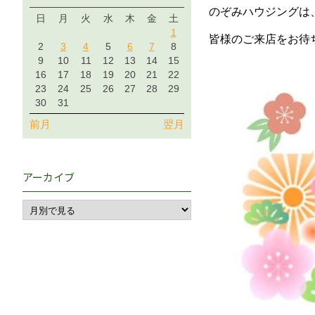
のぞみハウジングは
日
月
火
水
木
金
土
1
皆様のご来店をお待
2
3
4
5
6
7
8
9
10
11
12
13
14
15
16
17
18
19
20
21
22
23
24
25
26
27
28
29
30
31
前月
翌月
アーカイブ