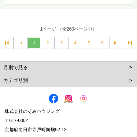
1ページ （全260ページ中）
1
2
3
4
5
6
株式会社のぞみハウジング
〒617-0002
京都府向日市寺戸町向畑52-12