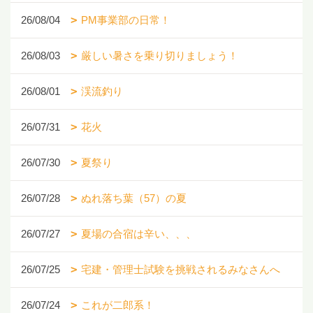
26/08/04
PM事業部の日常！
26/08/03
厳しい暑さを乗り切りましょう！
26/08/01
渓流釣り
26/07/31
花火
26/07/30
夏祭り
26/07/28
ぬれ落ち葉（57）の夏
26/07/27
夏場の合宿は辛い、、、
26/07/25
宅建・管理士試験を挑戦されるみなさんへ
26/07/24
これが二郎系！