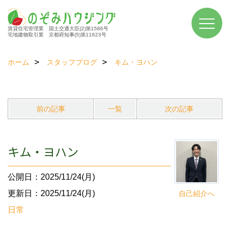
賃貸住宅管理業 国土交通大臣(2)第1586号
宅地建物取引業 京都府知事(5)第11623号
ホーム
スタッフブログ
キム・ヨハン
前の記事
一覧
次の記事
キム・ヨハン
公開日：2025/11/24(月)
更新日：2025/11/24(月)
自己紹介へ
日常