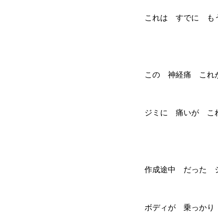
これは すでに も
この 神経痛 これ
ジミに 痛いが こ
作成途中 だった
ボディが 乗っかり