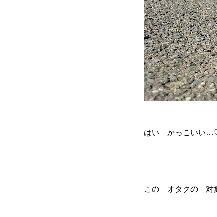
はい かっこいい…
この オタクの 対