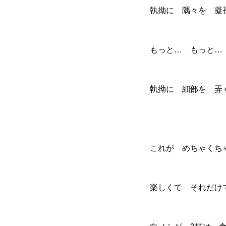
執拗に 隅々を 凝
もっと… もっと…
執拗に 細部を 弄
これが めちゃくち
楽しくて それだけ