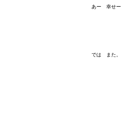
あー 幸せー
では また。