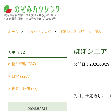
賃貸住宅管理業 国土交通大臣(2)第1586号
宅地建物取引業 京都府知事(5)第11623号
ホーム
スタッフブログ
ほぼシニア（57）の 病み
ほぼシニア（
カテゴリ別
物件管理 (387)
公開日：2026/03/29(
日常 (2269)
視察・研修 (28)
先月、予定通りに 
2026年08月