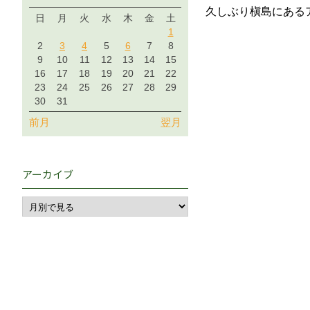
久しぶり槇島にある
日
月
火
水
木
金
土
1
2
3
4
5
6
7
8
9
10
11
12
13
14
15
16
17
18
19
20
21
22
23
24
25
26
27
28
29
30
31
前月
翌月
アーカイブ