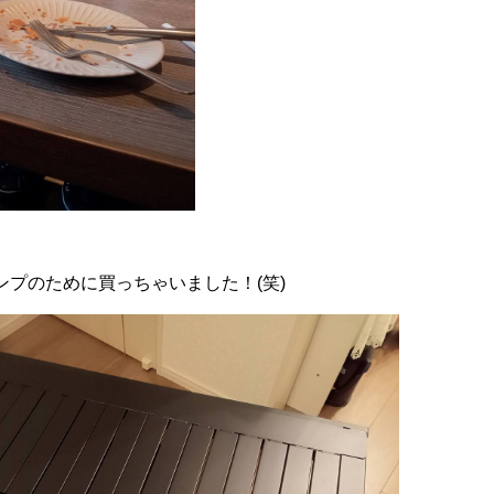
プのために買っちゃいました！(笑)