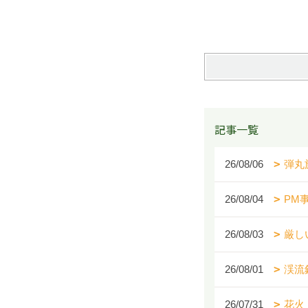
記事一覧
26/08/06
弾丸
26/08/04
PM
26/08/03
厳し
26/08/01
渓流
26/07/31
花火