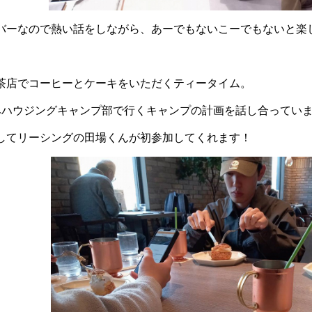
バーなので熱い話をしながら、あーでもないこーでもないと楽
茶店でコーヒーとケーキをいただくティータイム。
みハウジングキャンプ部で行くキャンプの計画を話し合ってい
してリーシングの田場くんが初参加してくれます！