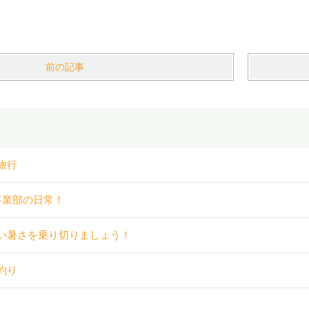
前の記事
旅行
事業部の日常！
い暑さを乗り切りましょう！
釣り