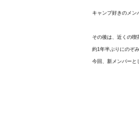
キャンプ好きのメン
その後は、近くの喫
約1年半ぶりにのぞ
今回、新メンバーと