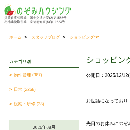
賃貸住宅管理業 国土交通大臣(2)第1586号
宅地建物取引業 京都府知事(5)第11623号
ホーム
スタッフブログ
ショッピング*♥*
ショッピング
カテゴリ別
物件管理 (387)
公開日：2025/12/12(
日常 (2268)
お世話になっておりま
視察・研修 (28)
先日のお休みにのぞ
2026年08月