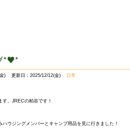
*♥*
金)
更新日：2025/12/12(金)
日常
す。JRECの粕谷です！
みハウジングメンバーとキャンプ用品を見に行きました！