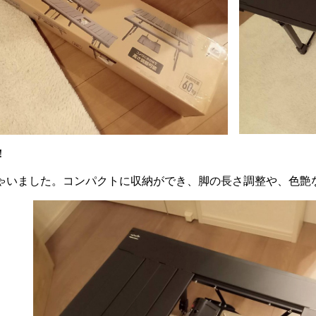
！
ゃいました。コンパクトに収納ができ、脚の長さ調整や、色艶