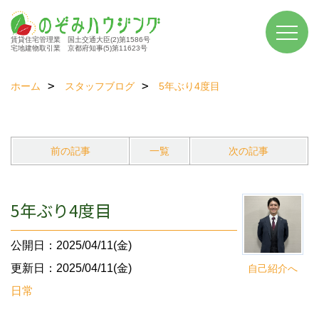
賃貸住宅管理業 国土交通大臣(2)第1586号
宅地建物取引業 京都府知事(5)第11623号
ホーム
スタッフブログ
5年ぶり4度目
前の記事
一覧
次の記事
5年ぶり4度目
公開日：2025/04/11(金)
更新日：2025/04/11(金)
自己紹介へ
日常