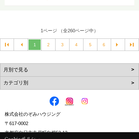
1ページ （全260ページ中）
1
2
3
4
5
6
株式会社のぞみハウジング
〒617-0002
京都府向日市寺戸町向畑52-12
Cookieポリシー