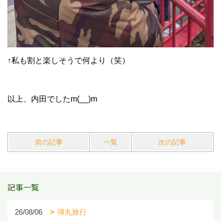
↑私も割と楽しそうで何より（笑）
以上、内田でしたm(__)m
前の記事
一覧
次の記事
記事一覧
26/08/06
弾丸旅行