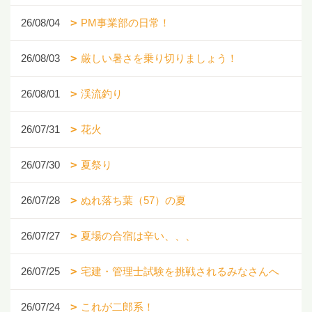
26/08/04
PM事業部の日常！
26/08/03
厳しい暑さを乗り切りましょう！
26/08/01
渓流釣り
26/07/31
花火
26/07/30
夏祭り
26/07/28
ぬれ落ち葉（57）の夏
26/07/27
夏場の合宿は辛い、、、
26/07/25
宅建・管理士試験を挑戦されるみなさんへ
26/07/24
これが二郎系！