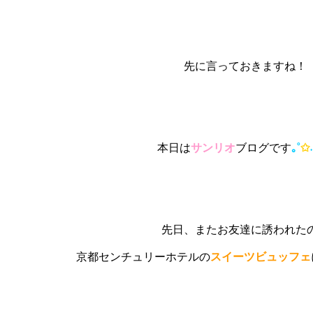
先に言っておきますね！
本日は
サンリオ
ブログです
｡˚
✩
˖
先日、またお友達に誘われた
京都センチュリーホテルの
スイーツビュッフェ