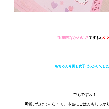
衝撃的なかわいさ
ですね(
⋈
¨
（もちろん今回も女子ばっかりでし
でもですね！
可愛いだけじゃなくて、本当にごはんも
しっか