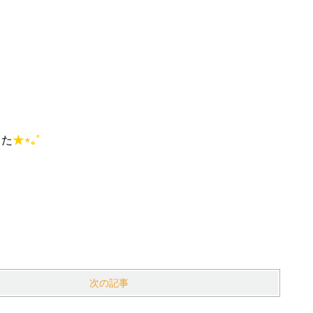
した
★⋆｡˚
次の記事