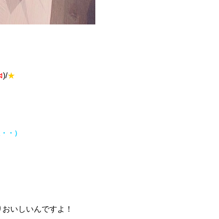
⋈
)/
★
た・・）
りおいしい
んですよ！