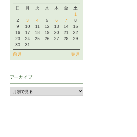
日
月
火
水
木
金
土
1
2
3
4
5
6
7
8
9
10
11
12
13
14
15
16
17
18
19
20
21
22
23
24
25
26
27
28
29
30
31
前月
翌月
アーカイブ