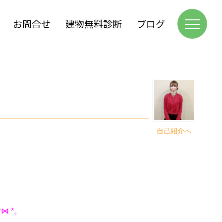
お問合せ
建物無料診断
ブログ
自己紹介へ
す
⋈ *。