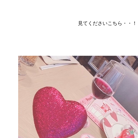
見てくださいこちら・・！