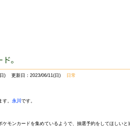
ード。
日)
更新日：2023/06/11(日)
日常
ます。
永川
です。
ポケモンカードを集めているようで、抽選予約をしてほしいと