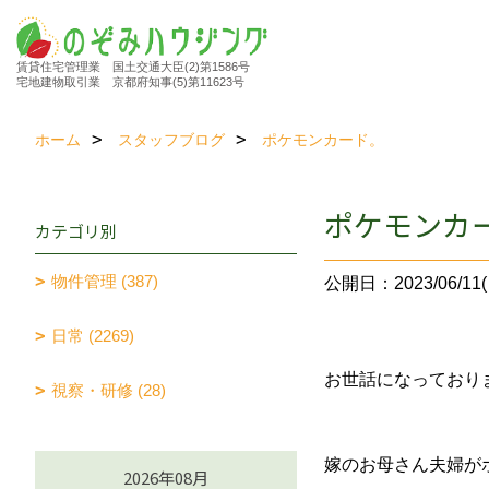
賃貸住宅管理業 国土交通大臣(2)第1586号
宅地建物取引業 京都府知事(5)第11623号
ホーム
スタッフブログ
ポケモンカード。
ポケモンカ
カテゴリ別
物件管理 (387)
公開日：2023/06/11(
日常 (2269)
お世話になっており
視察・研修 (28)
嫁のお母さん夫婦が
2026年08月