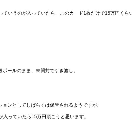
Rっていうのが入っていたら、このカード1枚だけで15万円くら
段ボールのまま、未開封で引き渡し。
ションとしてしばらくは保管されるようですが、
が入っていたら15万円頂こうと思います。