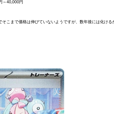
～40,000円
でそこまで価格は伸びていないようですが、数年後には化ける