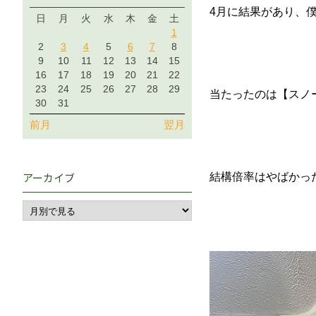
4月に結果があり、
日
月
火
水
木
金
土
1
2
3
4
5
6
7
8
9
10
11
12
13
14
15
16
17
18
19
20
21
22
23
24
25
26
27
28
29
当たったのは【スノ
30
31
前月
翌月
アーカイブ
結構倍率はやばかっ