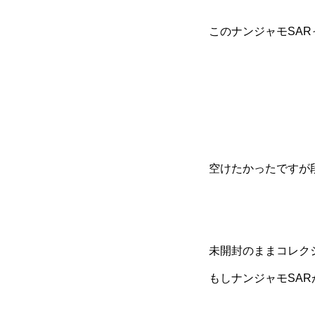
このナンジャモSA
空けたかったですが
未開封のままコレク
もしナンジャモSAR