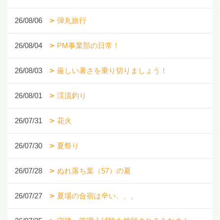
26/08/06
弾丸旅行
26/08/04
PM事業部の日常！
26/08/03
厳しい暑さを乗り切りましょう！
26/08/01
渓流釣り
26/07/31
花火
26/07/30
夏祭り
26/07/28
ぬれ落ち葉（57）の夏
26/07/27
夏場の合宿は辛い、、、