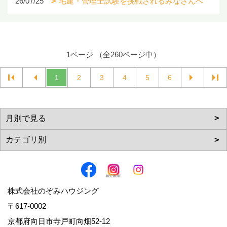
26/07/25
宅建・管理士試験を挑戦されるみなさんへ
1ページ （全260ページ中）
1
2
3
4
5
6
株式会社のぞみハウジング
〒617-0002
京都府向日市寺戸町向畑52-12