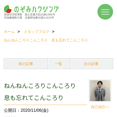
賃貸住宅管理業 国土交通大臣(2)第1586号
宅地建物取引業 京都府知事(5)第11623号
ホーム
スタッフブログ
ねんねんころりこんころり 息も忘れてこんころり
前の記事
一覧
次の記事
ねんねんころりこんころり
息も忘れてこんころり
自己紹介へ
公開日：2020/11/06(金)