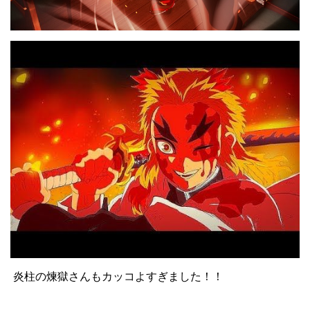
炎柱の煉獄さんもカッコよすぎました！！