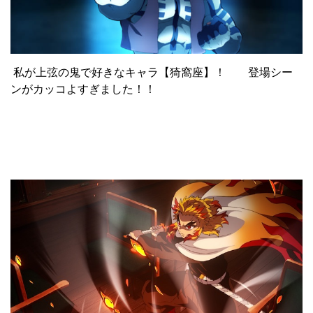
私が上弦の鬼で好きなキャラ【猗窩座】！ 登場シー
ンがカッコよすぎました！！