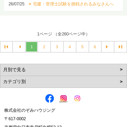
26/07/25
宅建・管理士試験を挑戦されるみなさんへ
1ページ （全260ページ中）
1
2
3
4
5
6
株式会社のぞみハウジング
〒617-0002