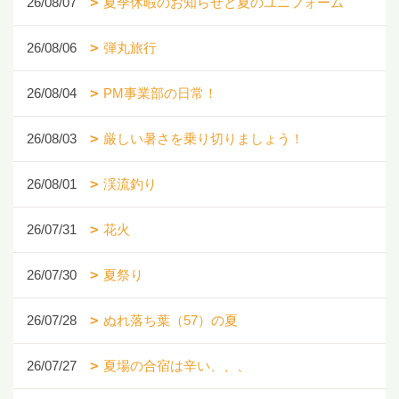
26/08/07
夏季休暇のお知らせと夏のユニフォーム
26/08/06
弾丸旅行
26/08/04
PM事業部の日常！
26/08/03
厳しい暑さを乗り切りましょう！
26/08/01
渓流釣り
26/07/31
花火
26/07/30
夏祭り
26/07/28
ぬれ落ち葉（57）の夏
26/07/27
夏場の合宿は辛い、、、