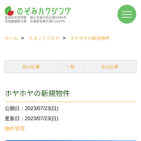
賃貸住宅管理業 国土交通大臣(2)第1586号
宅地建物取引業 京都府知事(5)第11623号
ホーム
スタッフブログ
ホヤホヤの新規物件
前の記事
一覧
次の記事
ホヤホヤの新規物件
公開日：2023/07/23(日)
更新日：2023/07/23(日)
物件管理