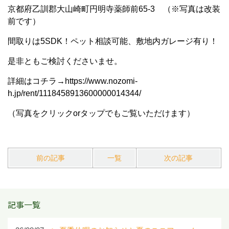
京都府乙訓郡大山崎町円明寺薬師前65-3 （※写真は改装
前です）
間取りは5SDK！ペット相談可能、敷地内ガレージ有り！
是非ともご検討くださいませ。
詳細はコチラ→https://www.nozomi-
h.jp/rent/1118458913600000014344/
（写真をクリックorタップでもご覧いただけます）
前の記事
一覧
次の記事
記事一覧