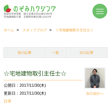
賃貸住宅管理業 国土交通大臣(2)第1586号
宅地建物取引業 京都府知事(5)第11623号
ホーム
スタッフブログ
☆宅地建物取引主任士☆
前の記事
一覧
次の記事
☆宅地建物取引主任士☆
公開日：2017/11/30(木)
更新日：2017/11/30(木)
自己紹介へ
日常