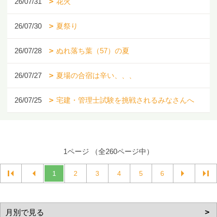
26/07/31
花火
26/07/30
夏祭り
26/07/28
ぬれ落ち葉（57）の夏
26/07/27
夏場の合宿は辛い、、、
26/07/25
宅建・管理士試験を挑戦されるみなさんへ
1ページ （全260ページ中）
1
2
3
4
5
6