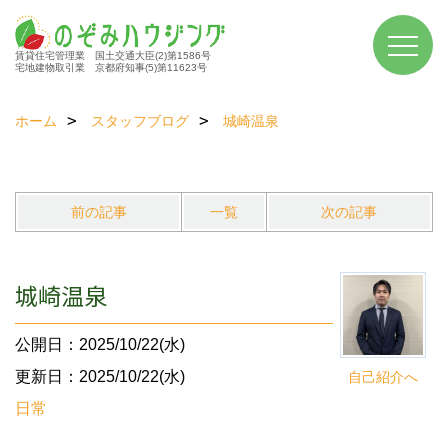
賃貸住宅管理業 国土交通大臣(2)第1586号
宅地建物取引業 京都府知事(5)第11623号
ホーム
スタッフブログ
城崎温泉
前の記事
一覧
次の記事
城崎温泉
公開日：2025/10/22(水)
更新日：2025/10/22(水)
自己紹介へ
日常