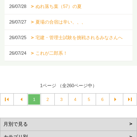
26/07/28
ぬれ落ち葉（57）の夏
26/07/27
夏場の合宿は辛い、、、
26/07/25
宅建・管理士試験を挑戦されるみなさんへ
26/07/24
これが二郎系！
1ページ （全260ページ中）
1
2
3
4
5
6