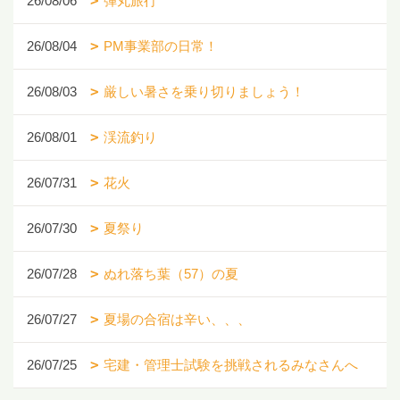
26/08/06
弾丸旅行
26/08/04
PM事業部の日常！
26/08/03
厳しい暑さを乗り切りましょう！
26/08/01
渓流釣り
26/07/31
花火
26/07/30
夏祭り
26/07/28
ぬれ落ち葉（57）の夏
26/07/27
夏場の合宿は辛い、、、
26/07/25
宅建・管理士試験を挑戦されるみなさんへ