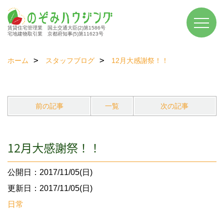
賃貸住宅管理業 国土交通大臣(2)第1586号
宅地建物取引業 京都府知事(5)第11623号
ホーム
スタッフブログ
12月大感謝祭！！
前の記事
一覧
次の記事
12月大感謝祭！！
公開日：2017/11/05(日)
更新日：2017/11/05(日)
日常