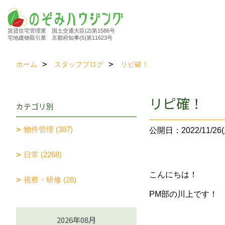
賃貸住宅管理業 国土交通大臣(2)第1586号
宅地建物取引業 京都府知事(5)第11623号
ホーム
スタッフブログ
リピ確！
リピ確！
カテゴリ別
物件管理 (387)
公開日：2022/11/26(
日常 (2268)
こんにちは！
視察・研修 (28)
PM部の川上です！
2026年08月