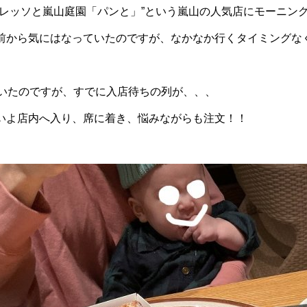
プレッソと嵐山庭園「パンと」”という嵐山の人気店にモーニン
前から気にはなっていたのですが、なかなか行くタイミングな
ていたのですが、すでに入店待ちの列が、、、
いよ店内へ入り、席に着き、悩みながらも注文！！