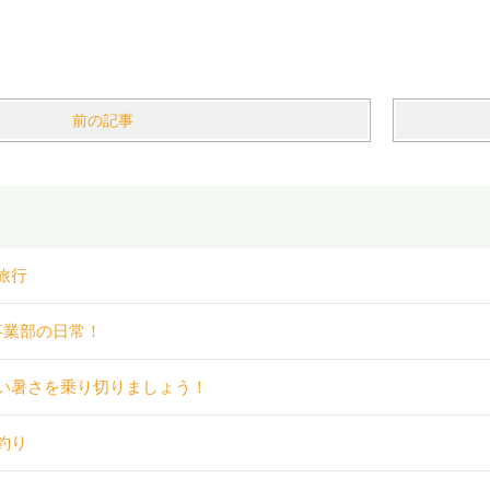
前の記事
旅行
事業部の日常！
い暑さを乗り切りましょう！
釣り