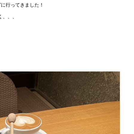
グに行ってきました！
く、、、