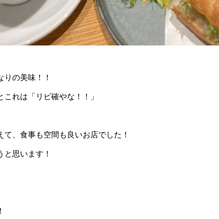
なりの美味！！
とこれは「リピ確やな！！」
えて、食事も空間も良いお店でした！
うと思います！
！