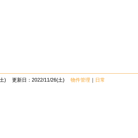
土)
更新日：2022/11/26(土)
物件管理
｜
日常