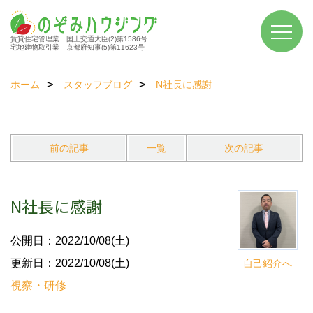
賃貸住宅管理業 国土交通大臣(2)第1586号
宅地建物取引業 京都府知事(5)第11623号
ホーム
スタッフブログ
N社長に感謝
前の記事
一覧
次の記事
N社長に感謝
公開日：2022/10/08(土)
更新日：2022/10/08(土)
自己紹介へ
視察・研修