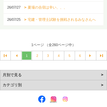
26/07/27
夏場の合宿は辛い、、、
26/07/25
宅建・管理士試験を挑戦されるみなさんへ
1ページ （全260ページ中）
1
2
3
4
5
6