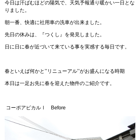
今日は
汗ばむほどの陽気で、
天気予報通り暖かい一日とな
りました。
朝一番、快適に社用車の洗車が出来ました。
先日の休みは、『つくし』を発見しました。
日に日に春が近づいて来ている事を実感する毎日です。
春といえば何かと’’リニューアル’’がお盛んになる時期
本日は一足お先に春を迎えた物件のご紹介です。
コーポアピカルⅠ Before