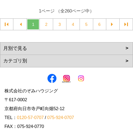
1ページ （全260ページ中）
1
2
3
4
5
6
株式会社のぞみハウジング
〒617-0002
京都府向日市寺戸町向畑52-12
TEL：
0120-57-0707
/
075-924-0707
FAX：075-924-0770