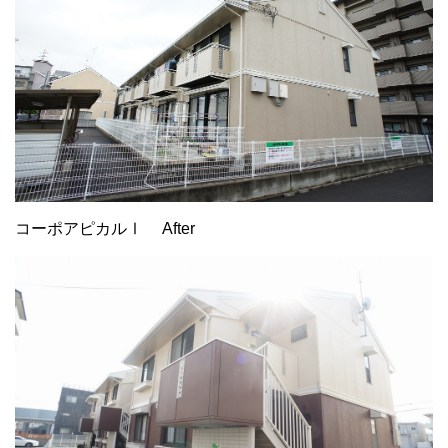
コーポアピカルⅠ After