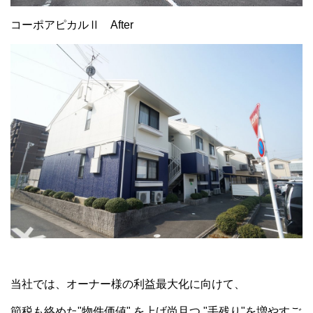
コーポアピカルⅡ After
当社では、オーナー様の利益最大化に向けて、
節税も絡めた
"物件価値" を上げ尚且つ "手残り"を増やす
ご