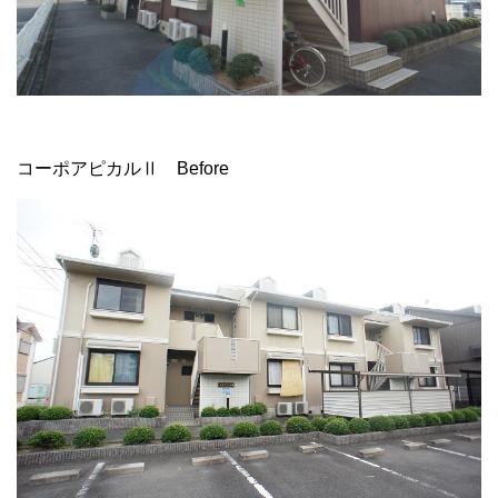
コーポアピカルⅡ Before