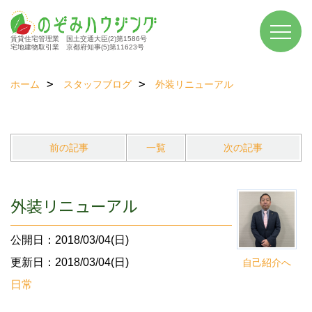
賃貸住宅管理業 国土交通大臣(2)第1586号
宅地建物取引業 京都府知事(5)第11623号
ホーム
スタッフブログ
外装リニューアル
前の記事
一覧
次の記事
外装リニューアル
公開日：2018/03/04(日)
更新日：2018/03/04(日)
自己紹介へ
日常