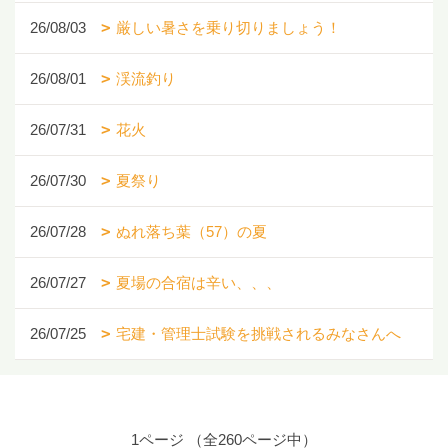
26/08/03
厳しい暑さを乗り切りましょう！
26/08/01
渓流釣り
26/07/31
花火
26/07/30
夏祭り
26/07/28
ぬれ落ち葉（57）の夏
26/07/27
夏場の合宿は辛い、、、
26/07/25
宅建・管理士試験を挑戦されるみなさんへ
1ページ （全260ページ中）