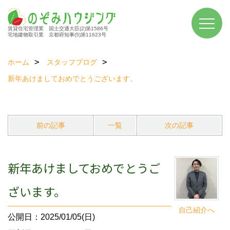
賃貸住宅管理業 国土交通大臣(2)第1586号
宅地建物取引業 京都府知事(5)第11623号
ホーム
スタッフブログ
新年あけましておめでとうございます。
前の記事
一覧
次の記事
新年あけましておめでとうご
ざいます。
自己紹介へ
公開日：2025/01/05(日)