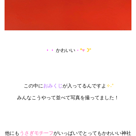
・・
かわいい
・
*
♥
☽°
この中に
おみくじ
が入ってるんですよ
✧˖°
みんなこうやって並べて写真を撮ってました！
他にも
うさぎモチーフ
がいっぱいでとってもかわいい神社