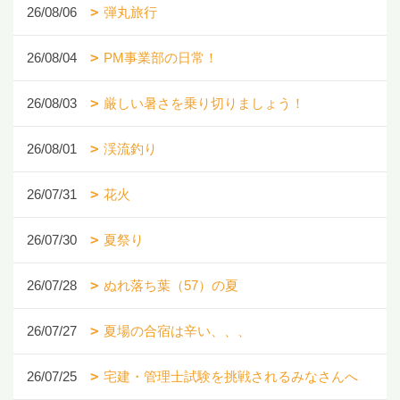
26/08/06
弾丸旅行
26/08/04
PM事業部の日常！
26/08/03
厳しい暑さを乗り切りましょう！
26/08/01
渓流釣り
26/07/31
花火
26/07/30
夏祭り
26/07/28
ぬれ落ち葉（57）の夏
26/07/27
夏場の合宿は辛い、、、
26/07/25
宅建・管理士試験を挑戦されるみなさんへ