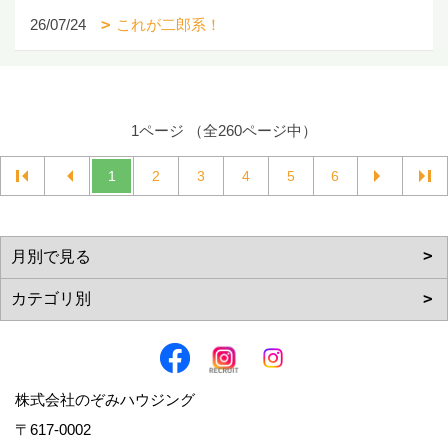
26/07/24
これが二郎系！
1ページ （全260ページ中）
1
2
3
4
5
6
株式会社のぞみハウジング
〒617-0002