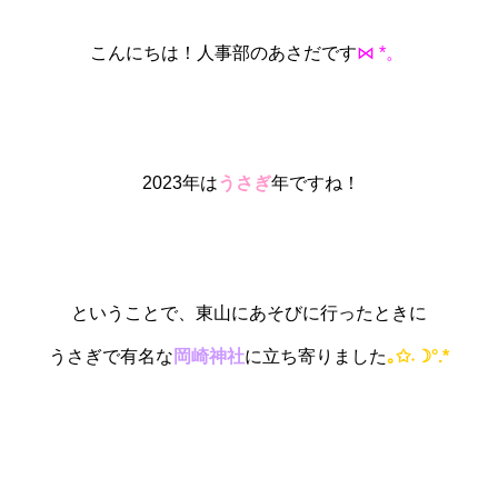
こんにちは！人事部のあさだです
⋈ *。
2023年は
うさぎ
年ですね！
ということで、東山にあそびに行ったときに
うさぎで有名な
岡崎神社
に立ち寄りました
｡✩˖☽°.*