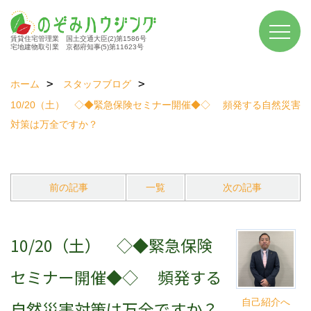
賃貸住宅管理業 国土交通大臣(2)第1586号
宅地建物取引業 京都府知事(5)第11623号
ホーム
スタッフブログ
10/20（土） ◇◆緊急保険セミナー開催◆◇ 頻発する自然災害
対策は万全ですか？
前の記事
一覧
次の記事
10/20（土） ◇◆緊急保険
セミナー開催◆◇ 頻発する
自己紹介へ
自然災害対策は万全ですか？