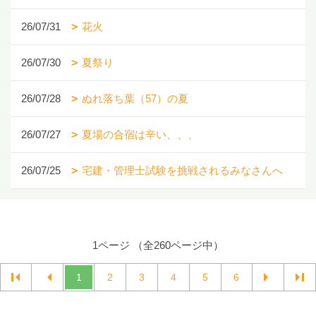
26/07/31
花火
26/07/30
夏祭り
26/07/28
ぬれ落ち葉（57）の夏
26/07/27
夏場の合宿は辛い、、、
26/07/25
宅建・管理士試験を挑戦されるみなさんへ
1ページ （全260ページ中）
1
2
3
4
5
6