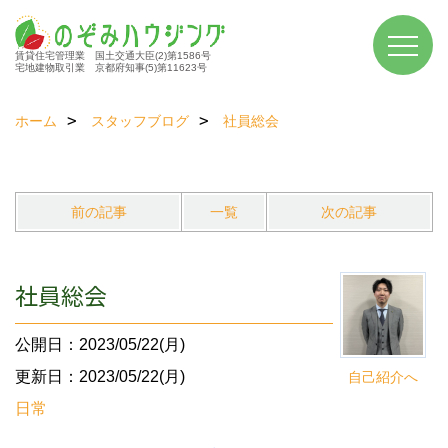
賃貸住宅管理業 国土交通大臣(2)第1586号
宅地建物取引業 京都府知事(5)第11623号
ホーム
スタッフブログ
社員総会
前の記事
一覧
次の記事
社員総会
公開日：2023/05/22(月)
更新日：2023/05/22(月)
自己紹介へ
日常