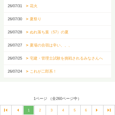
26/07/31
花火
26/07/30
夏祭り
26/07/28
ぬれ落ち葉（57）の夏
26/07/27
夏場の合宿は辛い、、、
26/07/25
宅建・管理士試験を挑戦されるみなさんへ
26/07/24
これが二郎系！
1ページ （全260ページ中）
1
2
3
4
5
6