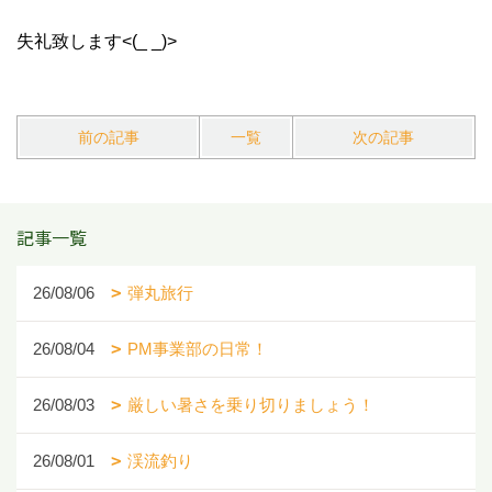
失礼致します<(_ _)>
前の記事
一覧
次の記事
記事一覧
26/08/06
弾丸旅行
26/08/04
PM事業部の日常！
26/08/03
厳しい暑さを乗り切りましょう！
26/08/01
渓流釣り