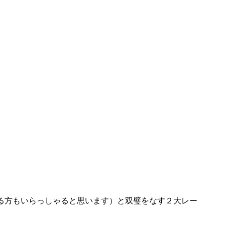
る方もいらっしゃると思います）と双璧をなす２大レー