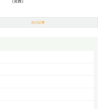
！ （宮西）
次の記事