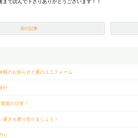
！最後まで読んで下さりありがとうございます！
前の記事
休暇のお知らせと夏のユニフォーム
旅行
事業部の日常！
い暑さを乗り切りましょう！
釣り