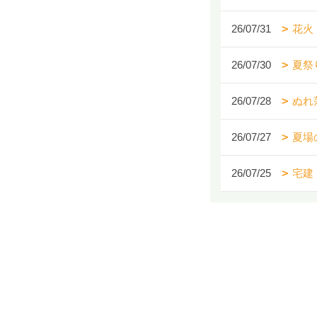
26/07/31
花火
26/07/30
夏祭
26/07/28
ぬれ
26/07/27
夏場
26/07/25
宅建