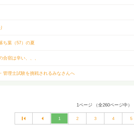
り
落ち葉（57）の夏
の合宿は辛い、、、
・管理士試験を挑戦されるみなさんへ
1ページ （全260ページ中）
1
2
3
4
5