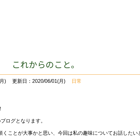
。
。 これからのこと。
月)
更新日：2020/06/01(月)
日常
！
のブログとなります。
頂くことが大事かと思い、今回は私の趣味についてお話したい