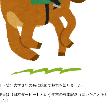
！（笑）大学３年の時に始めて魅力を知りました。
昨日は【日本ダービー】という年末の有馬記念（聞いたことあ
した！