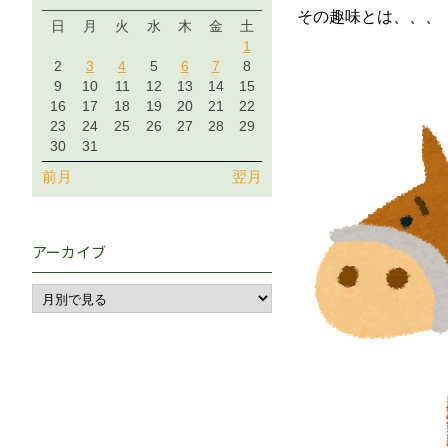
その趣味とは、、、
日
月
火
水
木
金
土
1
2
3
4
5
6
7
8
9
10
11
12
13
14
15
16
17
18
19
20
21
22
23
24
25
26
27
28
29
30
31
前月
翌月
アーカイブ