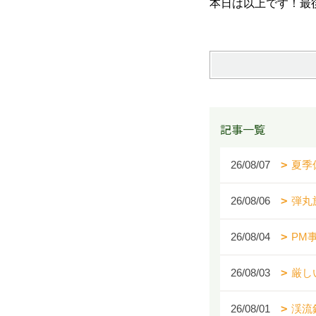
本日は以上です
記事一覧
26/08/07
夏季
26/08/06
弾丸
26/08/04
PM
26/08/03
厳し
26/08/01
渓流