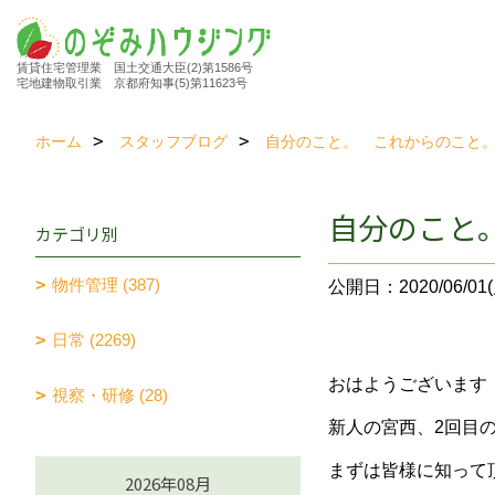
賃貸住宅管理業 国土交通大臣(2)第1586号
宅地建物取引業 京都府知事(5)第11623号
ホーム
スタッフブログ
自分のこと。 これからのこと
自分のこと
カテゴリ別
物件管理 (387)
公開日：2020/06/01(
日常 (2269)
おはようございます
視察・研修 (28)
新人の宮西、2回目
まずは皆様に知って
2026年08月