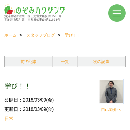
賃貸住宅管理業 国土交通大臣(2)第1586号
宅地建物取引業 京都府知事(5)第11623号
ホーム
スタッフブログ
学び！！
前の記事
一覧
次の記事
学び！！
公開日：2018/03/09(金)
更新日：2018/03/09(金)
自己紹介へ
日常