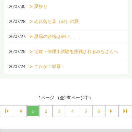
26/07/30
夏祭り
26/07/28
ぬれ落ち葉（57）の夏
26/07/27
夏場の合宿は辛い、、、
26/07/25
宅建・管理士試験を挑戦されるみなさんへ
26/07/24
これが二郎系！
1ページ （全260ページ中）
1
2
3
4
5
6