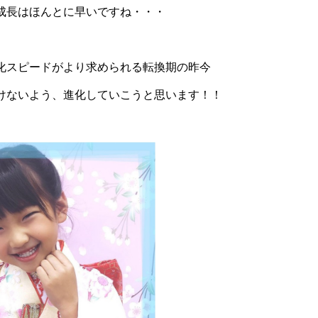
成長はほんとに早いですね・・・
化スピードがより求められる転換期の昨今
けないよう、進化していこうと思います！！