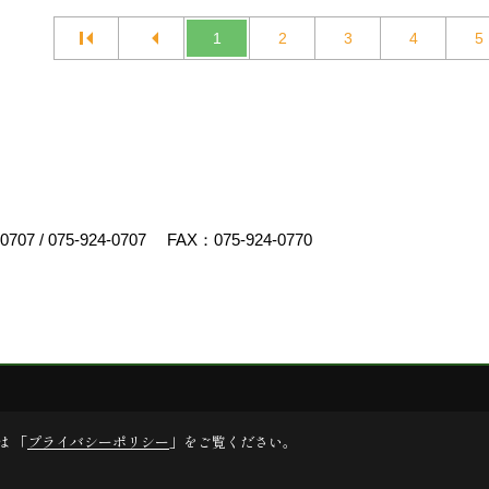
1
2
3
4
5
-0707
/
075-924-0707
FAX：075-924-0770
スクリエイト
は 「
プライバシーポリシー
」をご覧ください。