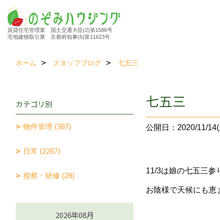
賃貸住宅管理業 国土交通大臣(2)第1586号
宅地建物取引業 京都府知事(5)第11623号
ホーム
スタッフブログ
七五三
七五三
カテゴリ別
物件管理 (387)
公開日：2020/11/14(
日常 (2267)
11/3は娘の七五三
視察・研修 (28)
お陰様で天候にも恵
2026年08月