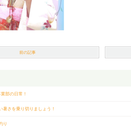
前の記事
事業部の日常！
い暑さを乗り切りましょう！
釣り