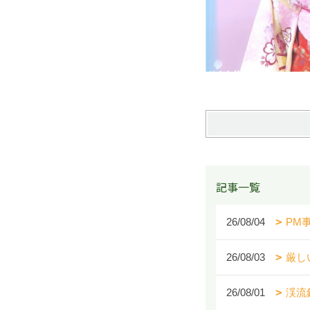
記事一覧
26/08/04
PM
26/08/03
厳し
26/08/01
渓流