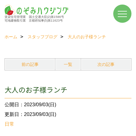
賃貸住宅管理業 国土交通大臣(2)第1586号
宅地建物取引業 京都府知事(5)第11623号
ホーム
スタッフブログ
大人のお子様ランチ
前の記事
一覧
次の記事
大人のお子様ランチ
公開日：2023/09/03(日)
更新日：2023/09/03(日)
日常