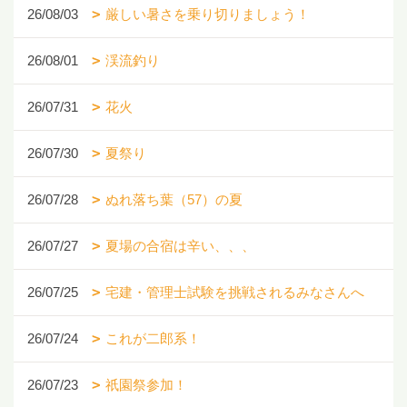
26/08/03
厳しい暑さを乗り切りましょう！
26/08/01
渓流釣り
26/07/31
花火
26/07/30
夏祭り
26/07/28
ぬれ落ち葉（57）の夏
26/07/27
夏場の合宿は辛い、、、
26/07/25
宅建・管理士試験を挑戦されるみなさんへ
26/07/24
これが二郎系！
26/07/23
祇園祭参加！