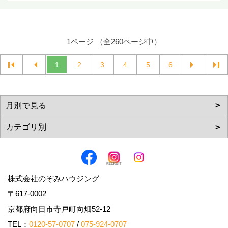
1ページ （全260ページ中）
1
2
3
4
5
6
株式会社のぞみハウジング
〒617-0002
京都府向日市寺戸町向畑52-12
TEL：
0120-57-0707
/
075-924-0707