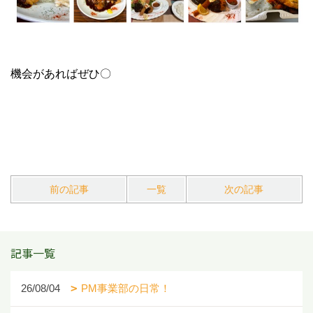
機会があればぜひ〇
前の記事
一覧
次の記事
記事一覧
26/08/04
PM事業部の日常！