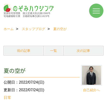
賃貸住宅管理業 国土交通大臣(2)第1586号
宅地建物取引業 京都府知事(5)第11623号
ホーム
スタッフブログ
夏の空が
前の記事
一覧
次の記事
夏の空が
公開日：2022/07/24(日)
更新日：2022/07/24(日)
自己紹介へ
日常