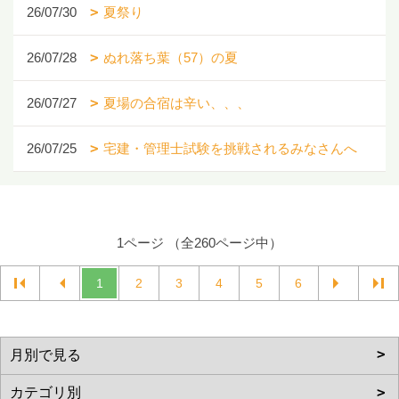
26/07/30
夏祭り
26/07/28
ぬれ落ち葉（57）の夏
26/07/27
夏場の合宿は辛い、、、
26/07/25
宅建・管理士試験を挑戦されるみなさんへ
1ページ （全260ページ中）
1
2
3
4
5
6