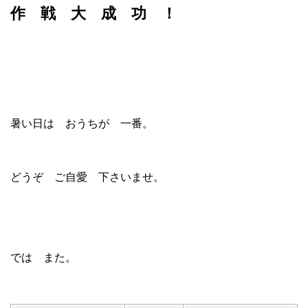
作 戦 大 成 功 ！
暑い日は おうちが 一番。
どうぞ ご自愛 下さいませ。
では また。