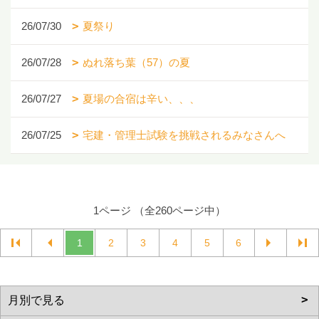
26/07/30
夏祭り
26/07/28
ぬれ落ち葉（57）の夏
26/07/27
夏場の合宿は辛い、、、
26/07/25
宅建・管理士試験を挑戦されるみなさんへ
1ページ （全260ページ中）
1
2
3
4
5
6