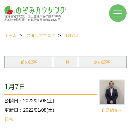
賃貸住宅管理業 国土交通大臣(2)第1586号
宅地建物取引業 京都府知事(5)第11623号
ホーム
スタッフブログ
1月7日
前の記事
一覧
次の記事
1月7日
公開日：2022/01/08(土)
更新日：2022/01/08(土)
自己紹介へ
日常