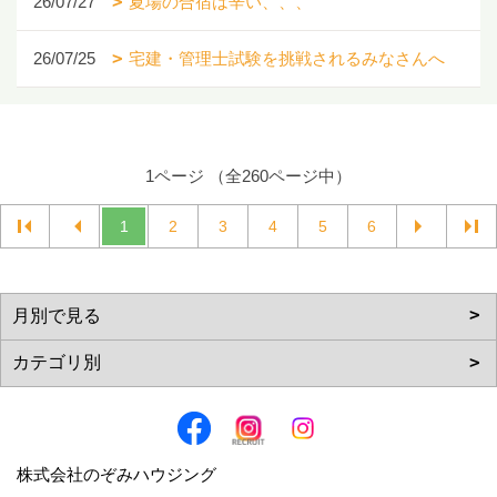
26/07/27
夏場の合宿は辛い、、、
26/07/25
宅建・管理士試験を挑戦されるみなさんへ
1ページ （全260ページ中）
1
2
3
4
5
6
株式会社のぞみハウジング