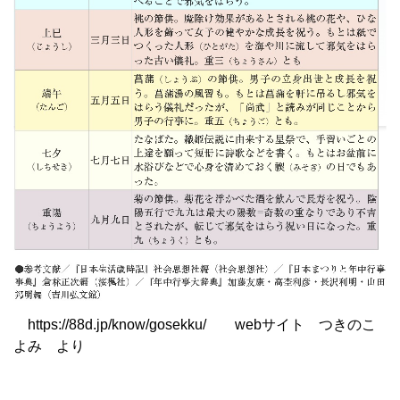
https://88d.jp/know/gosekku/ webサイト つきのこ
よみ より