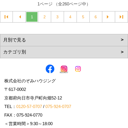
1ページ （全260ページ中）
1
2
3
4
5
6
株式会社のぞみハウジング
〒617-0002
京都府向日市寺戸町向畑52-12
TEL：
0120-57-0707
/
075-924-0707
FAX：075-924-0770
＜営業時間＞9:30～18:00