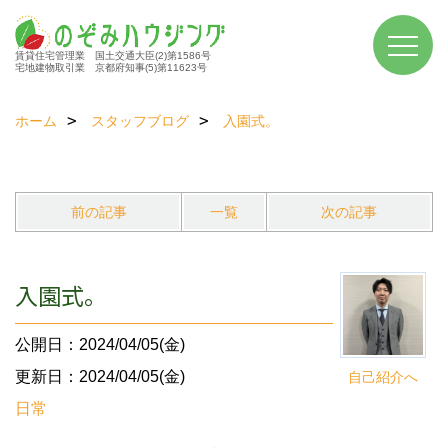
賃貸住宅管理業 国土交通大臣(2)第1586号
宅地建物取引業 京都府知事(5)第11623号
ホーム
スタッフブログ
入園式。
前の記事
一覧
次の記事
入園式。
公開日：2024/04/05(金)
更新日：2024/04/05(金)
自己紹介へ
日常