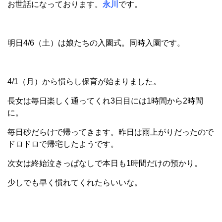
お世話になっております。
永川
です。
明日4/6（土）は娘たちの入園式。同時入園です。
4/1（月）から慣らし保育が始まりました。
長女は毎日楽しく通ってくれ3日目には1時間から2時間
に。
毎日砂だらけで帰ってきます。昨日は雨上がりだったので
ドロドロで帰宅したようです。
次女は終始泣きっぱなしで本日も1時間だけの預かり。
少しでも早く慣れてくれたらいいな。