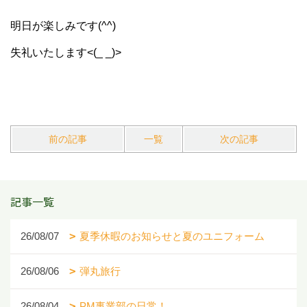
明日が楽しみです(^^)
失礼いたします<(_ _)>
前の記事
一覧
次の記事
記事一覧
26/08/07
夏季休暇のお知らせと夏のユニフォーム
26/08/06
弾丸旅行
26/08/04
PM事業部の日常！