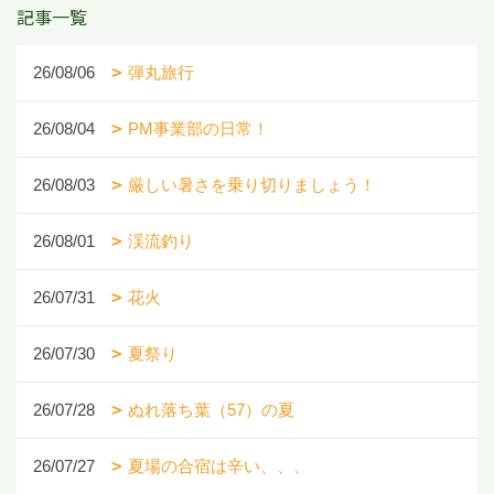
記事一覧
26/08/06
弾丸旅行
26/08/04
PM事業部の日常！
26/08/03
厳しい暑さを乗り切りましょう！
26/08/01
渓流釣り
26/07/31
花火
26/07/30
夏祭り
26/07/28
ぬれ落ち葉（57）の夏
26/07/27
夏場の合宿は辛い、、、