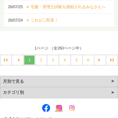
26/07/25
宅建・管理士試験を挑戦されるみなさんへ
26/07/24
これが二郎系！
1ページ （全260ページ中）
1
2
3
4
5
6