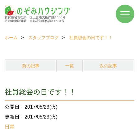
賃貸住宅管理業 国土交通大臣(2)第1586号
宅地建物取引業 京都府知事(5)第11623号
ホーム
スタッフブログ
社員総会の日です！！
前の記事
一覧
次の記事
社員総会の日です！！
公開日：2017/05/23(火)
更新日：2017/05/23(火)
日常