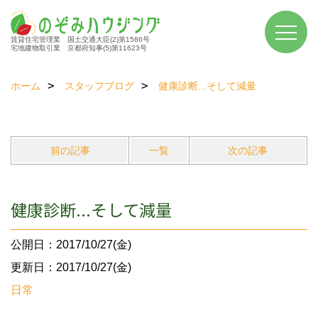
賃貸住宅管理業 国土交通大臣(2)第1586号
宅地建物取引業 京都府知事(5)第11623号
ホーム
スタッフブログ
健康診断...そして減量
前の記事
一覧
次の記事
健康診断...そして減量
公開日：2017/10/27(金)
更新日：2017/10/27(金)
日常