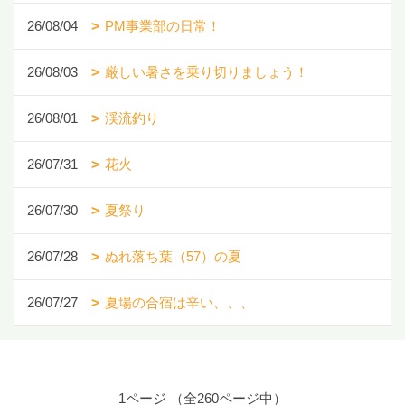
26/08/04
PM事業部の日常！
26/08/03
厳しい暑さを乗り切りましょう！
26/08/01
渓流釣り
26/07/31
花火
26/07/30
夏祭り
26/07/28
ぬれ落ち葉（57）の夏
26/07/27
夏場の合宿は辛い、、、
1ページ （全260ページ中）