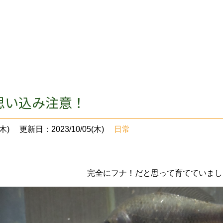
思い込み注意！
木)
更新日：2023/10/05(木)
日常
完全にフナ！だと思って育てていまし