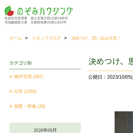
賃貸住宅管理業 国土交通大臣(2)第1586号
宅地建物取引業 京都府知事(5)第11623号
ホーム
スタッフブログ
決めつけ、思い込み注意！
決めつけ、
カテゴリ別
物件管理 (387)
公開日：2023/10/05(
日常 (2269)
視察・研修 (28)
2026年08月