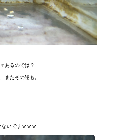
々あるのでは？
、またその逆も。
いないですｗｗｗ