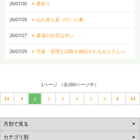
26/07/30
夏祭り
26/07/28
ぬれ落ち葉（57）の夏
26/07/27
夏場の合宿は辛い、、、
26/07/25
宅建・管理士試験を挑戦されるみなさんへ
1ページ （全260ページ中）
1
2
3
4
5
6