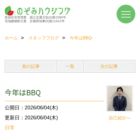
賃貸住宅管理業 国土交通大臣(2)第1586号
宅地建物取引業 京都府知事(5)第11623号
ホーム
スタッフブログ
今年はBBQ
前の記事
一覧
次の記事
今年はBBQ
公開日：2026/06/04(木)
更新日：2026/06/04(木)
自己紹介へ
日常