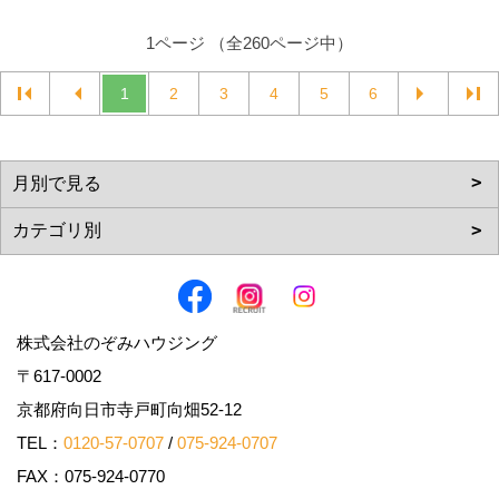
1ページ （全260ページ中）
1
2
3
4
5
6
株式会社のぞみハウジング
〒617-0002
京都府向日市寺戸町向畑52-12
TEL：
0120-57-0707
/
075-924-0707
FAX：075-924-0770