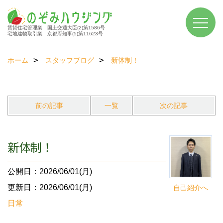
賃貸住宅管理業 国土交通大臣(2)第1586号
宅地建物取引業 京都府知事(5)第11623号
ホーム
スタッフブログ
新体制！
前の記事
一覧
次の記事
新体制！
公開日：2026/06/01(月)
更新日：2026/06/01(月)
自己紹介へ
日常