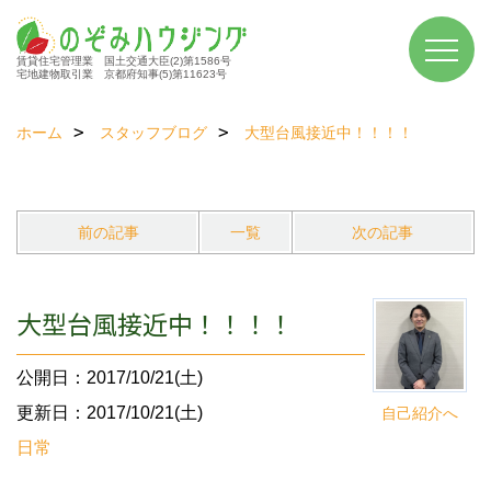
賃貸住宅管理業 国土交通大臣(2)第1586号
宅地建物取引業 京都府知事(5)第11623号
ホーム
スタッフブログ
大型台風接近中！！！！
前の記事
一覧
次の記事
大型台風接近中！！！！
公開日：2017/10/21(土)
更新日：2017/10/21(土)
自己紹介へ
日常