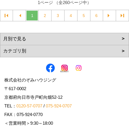
1ページ （全260ページ中）
1
2
3
4
5
6
株式会社のぞみハウジング
〒617-0002
京都府向日市寺戸町向畑52-12
TEL：
0120-57-0707
/
075-924-0707
FAX：075-924-0770
＜営業時間＞9:30～18:00