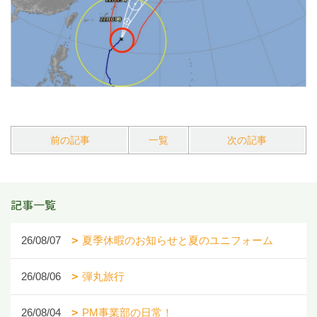
前の記事
一覧
次の記事
記事一覧
26/08/07
夏季休暇のお知らせと夏のユニフォーム
26/08/06
弾丸旅行
26/08/04
PM事業部の日常！