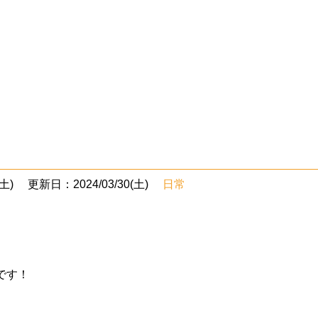
土)
更新日：2024/03/30(土)
日常
です！