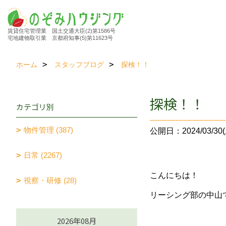
賃貸住宅管理業 国土交通大臣(2)第1586号
宅地建物取引業 京都府知事(5)第11623号
ホーム
スタッフブログ
探検！！
探検！！
カテゴリ別
物件管理 (387)
公開日：2024/03/30(
日常 (2267)
こんにちは！
視察・研修 (28)
リーシング部の中山
2026年08月