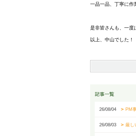
一品一品、丁寧に作
是非皆さんも、一度
以上、中山でした！
記事一覧
26/08/04
PM
26/08/03
厳し