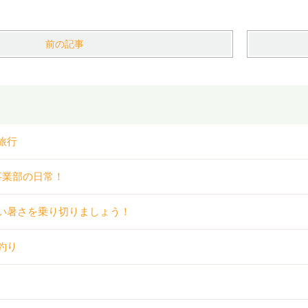
前の記事
旅行
事業部の日常！
い暑さを乗り切りましょう！
釣り