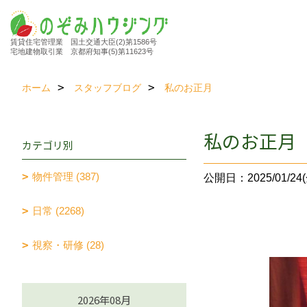
賃貸住宅管理業 国土交通大臣(2)第1586号
宅地建物取引業 京都府知事(5)第11623号
ホーム
スタッフブログ
私のお正月
私のお正月
カテゴリ別
物件管理 (387)
公開日：2025/01/24(
日常 (2268)
視察・研修 (28)
2026年08月