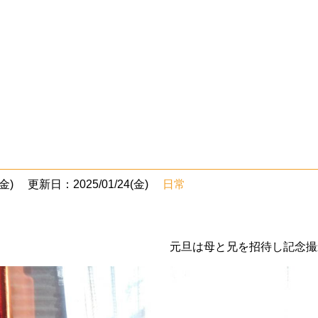
金)
更新日：2025/01/24(金)
日常
元旦は母と兄を招待し記念撮