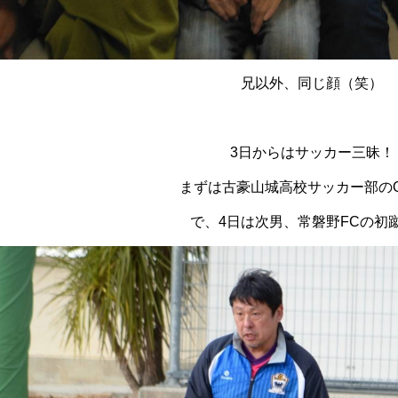
兄以外、同じ顔（笑）
3日からはサッカー三昧！
まずは古豪山城高校サッカー部の
で、4日は次男、常磐野FCの初