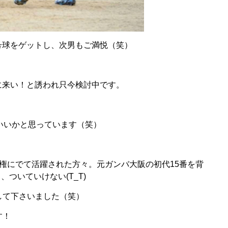
号球をゲットし、次男もご満悦（笑）
に来い！と誘われ只今検討中です。
いいかと思っています（笑）
権にでて活躍された方々。元ガンバ大阪の初代15番を背
ついていけない(T_T)
して下さいました（笑）
す！