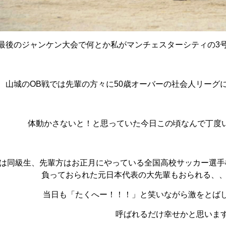
最後のジャンケン大会で何とか私がマンチェスターシティの3
山城のOB戦では先輩の方々に50歳オーバーの社会人リーグ
体動かさないと！と思っていた今日この頃なんで丁度
は同級生、先輩方はお正月にやっている全国高校サッカー選手
負っておられた元日本代表の大先輩もおられる、、、
当日も「たくへー！！！」と笑いながら激をとば
呼ばれるだけ幸せかと思いま