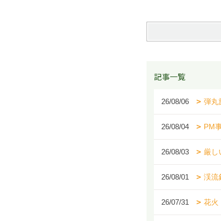
記事一覧
26/08/06
弾丸
26/08/04
PM
26/08/03
厳し
26/08/01
渓流
26/07/31
花火