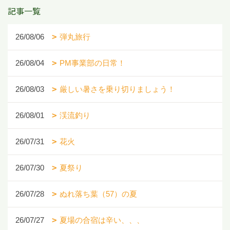
記事一覧
26/08/06
弾丸旅行
26/08/04
PM事業部の日常！
26/08/03
厳しい暑さを乗り切りましょう！
26/08/01
渓流釣り
26/07/31
花火
26/07/30
夏祭り
26/07/28
ぬれ落ち葉（57）の夏
26/07/27
夏場の合宿は辛い、、、