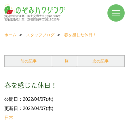
賃貸住宅管理業 国土交通大臣(2)第1586号
宅地建物取引業 京都府知事(5)第11623号
ホーム
スタッフブログ
春を感じた休日！
前の記事
一覧
次の記事
春を感じた休日！
公開日：2022/04/07(木)
更新日：2022/04/07(木)
日常