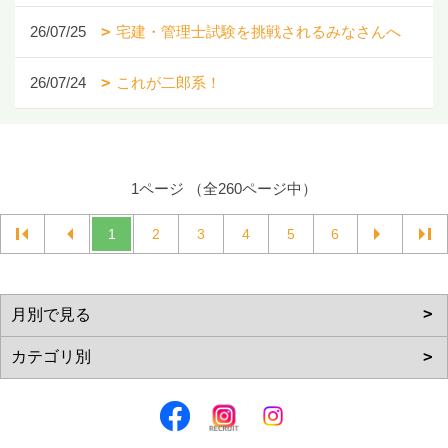
26/07/25
宅建・管理士試験を挑戦されるみなさんへ
26/07/24
これが二郎系！
1ページ （全260ページ中）
1
2
3
4
5
6