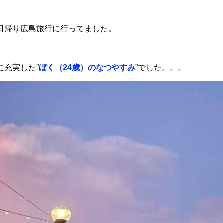
日帰り広島旅行に行ってました。
に充実した”
ぼく（24歳）のなつやすみ
”でした。。。