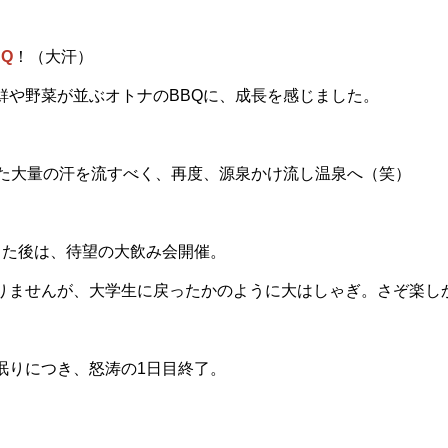
BQ
！（大汗）
鮮や野菜が並ぶオトナのBBQに、成長を感じました。
した大量の汗を流すべく、再度、源泉かけ流し温泉へ（笑）
した後は、待望の大飲み会開催。
りませんが、大学生に戻ったかのように大はしゃぎ。さぞ楽し
眠りにつき、怒涛の1日目終了。