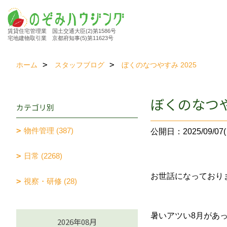
賃貸住宅管理業 国土交通大臣(2)第1586号
宅地建物取引業 京都府知事(5)第11623号
ホーム
スタッフブログ
ぼくのなつやすみ 2025
ぼくのなつや
カテゴリ別
物件管理 (387)
公開日：2025/09/07(
日常 (2268)
お世話になっており
視察・研修 (28)
暑いアツい8月があ
2026年08月