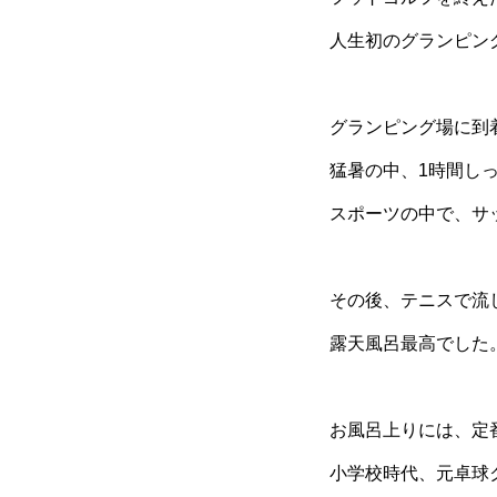
人生初のグランピング
グランピング場に到
猛暑の中、1時間し
スポーツの中で、サッ
その後、テニスで流
露天風呂最高でした
お風呂上りには、定
小学校時代、元卓球ク