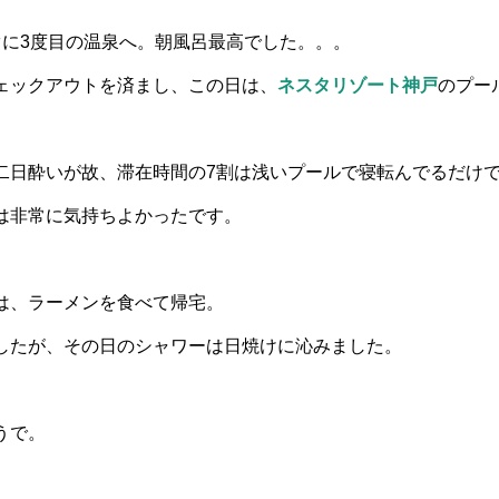
ぐに3度目の温泉へ。朝風呂最高でした。。。
ェックアウトを済まし、この日
は、
ネスタリゾート神戸
のプー
二日酔いが故、滞在時間の7割は浅いプールで寝転んでるだけ
は非常に気持ちよかったです。
は、ラーメンを食べて帰宅。
したが、その日のシャワーは日焼けに沁みました。
うで。