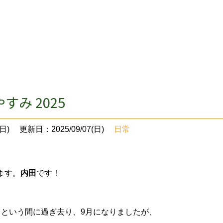
すみ 2025
日)
更新日：2025/09/07(日)
日常
ます。
内田
です！
っという間に過ぎ去り、9月になりましたが、