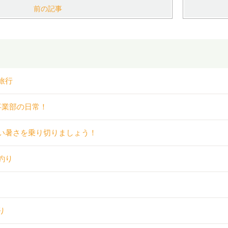
前の記事
旅行
事業部の日常！
い暑さを乗り切りましょう！
釣り
り