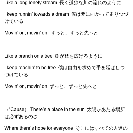
Like a long lonely stream 長く孤独な川の流れのように
I keep runnin’ towards a dream 僕は夢に向かって走りつづ
けている
Movin’ on, movin’ on ずっと、ずっと先へと
Like a branch on a tree 樹が枝を広げるように
I keep reachin’ to be free 僕は自由を求めて手を延ばしつ
づけている
Movin’ on, movin’ on ずっと、ずっと先へと
（’Cause） There’s a place in the sun 太陽があたる場所
は必ずあるのさ
Where there’s hope for everyone そこにはすべての人達の