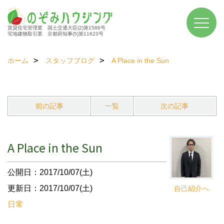
賃貸住宅管理業 国土交通大臣(2)第1586号
宅地建物取引業 京都府知事(5)第11623号
ホーム
スタッフブログ
A Place in the Sun
前の記事
一覧
次の記事
A Place in the Sun
公開日：2017/10/07(土)
更新日：2017/10/07(土)
自己紹介へ
日常