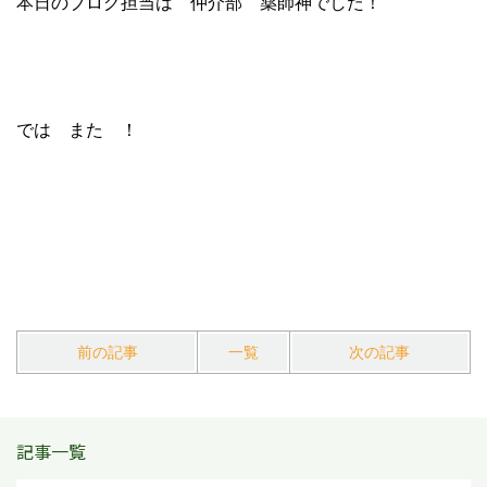
本日のブログ担当は 仲介部 薬師神でした！
では また ！
前の記事
一覧
次の記事
記事一覧