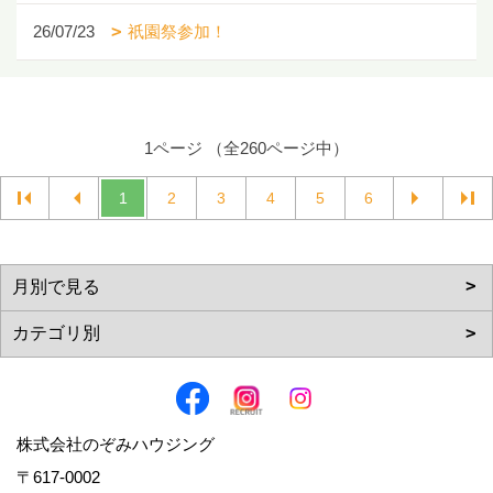
26/07/23
祇園祭参加！
1ページ （全260ページ中）
1
2
3
4
5
6
株式会社のぞみハウジング
〒617-0002