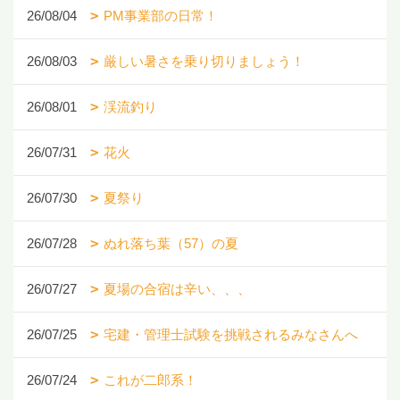
26/08/04
PM事業部の日常！
26/08/03
厳しい暑さを乗り切りましょう！
26/08/01
渓流釣り
26/07/31
花火
26/07/30
夏祭り
26/07/28
ぬれ落ち葉（57）の夏
26/07/27
夏場の合宿は辛い、、、
26/07/25
宅建・管理士試験を挑戦されるみなさんへ
26/07/24
これが二郎系！