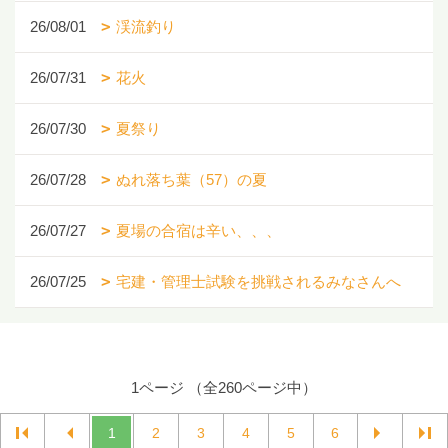
26/08/01
渓流釣り
26/07/31
花火
26/07/30
夏祭り
26/07/28
ぬれ落ち葉（57）の夏
26/07/27
夏場の合宿は辛い、、、
26/07/25
宅建・管理士試験を挑戦されるみなさんへ
1ページ （全260ページ中）
1
2
3
4
5
6