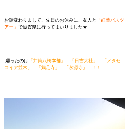
お話変わりまして、先日のお休みに、友人と
「紅葉バスツ
アー」
で滋賀県に行ってまいりました★
廻ったのは
「井筒八橋本舗」 「日吉大社」 「メタセ
コイア並木」 「鶏足寺」 「永源寺」 ！！