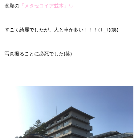
念願の
「メタセコイア並木」♡
すごく綺麗でしたが、人と車が多い！！！(T_T)(笑)
写真撮ることに必死でした(笑)