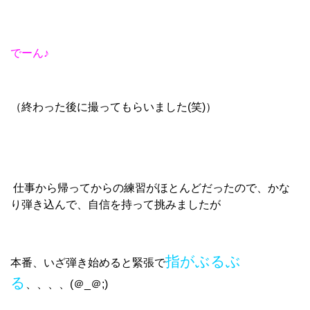
でーん♪
（終わった後に撮ってもらいました(笑)）
仕事から帰ってからの練習がほとんどだったので、かな
り弾き込んで、自信を持って挑みましたが
指がぶるぶ
本番、いざ弾き始めると緊張で
る
、、、、(＠_＠;)