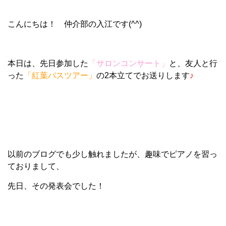
こんにちは！ 仲介部の入江です
(^^)
本日は、先日参加した
「サロンコンサート」
と、友人と行
った
「紅葉バスツアー」
の2本立てでお送りします
♪
以前のブログでも少し触れましたが、趣味でピアノを習っ
ておりまして、
先日、その発表会でした！