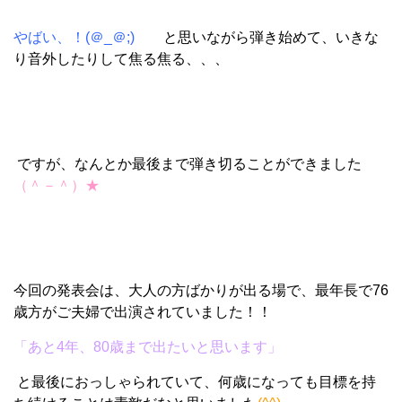
やばい、！(＠_＠;)
と思いながら弾き始めて、いきな
り音外したりして焦る焦る、、、
ですが、なんとか最後まで弾き切ることができました
（＾－＾）★
今回の発表会は、大人の方ばかりが出る場で、最年長で76
歳方がご夫婦で出演されていました！！
「あと4年、80歳まで出たいと思います」
と最後におっしゃられていて、何歳になっても目標を持