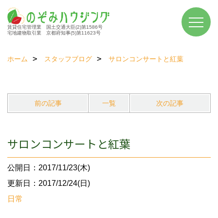
賃貸住宅管理業 国土交通大臣(2)第1586号
宅地建物取引業 京都府知事(5)第11623号
ホーム
スタッフブログ
サロンコンサートと紅葉
前の記事
一覧
次の記事
サロンコンサートと紅葉
公開日：2017/11/23(木)
更新日：2017/12/24(日)
日常