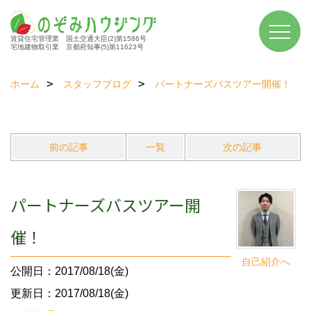
賃貸住宅管理業 国土交通大臣(2)第1586号
宅地建物取引業 京都府知事(5)第11623号
ホーム
スタッフブログ
パートナーズバスツアー開催！
前の記事
一覧
次の記事
パートナーズバスツアー開
催！
自己紹介へ
公開日：2017/08/18(金)
更新日：2017/08/18(金)