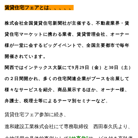
賃貸住宅フェアとは、、、、、
株式会社全国賃貸住宅新聞社が主催する、不動産業界・賃
貸住宅マーケットに携わる業者、賃貸管理会社、オーナー
様が一堂に会するビッグイベントで、全国主要都市で毎年
開催されています。
関西ではインテックス大阪にて
9
月
29
日（金）と
30
日（土）
の２日間開かれ、多くの住宅関連企業がブースを出展して
様々なサービスを紹介、商品展示するほか、オーナー様、
弁護士、税理士等によるテーマ別セミナーなど
。
賃貸住宅フェア参加に続き、
進和建設工業株式会社にて専務取締役 西田泰久氏より、