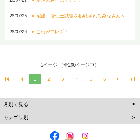
26/07/25
宅建・管理士試験を挑戦されるみなさんへ
26/07/24
これが二郎系！
1ページ （全260ページ中）
1
2
3
4
5
6