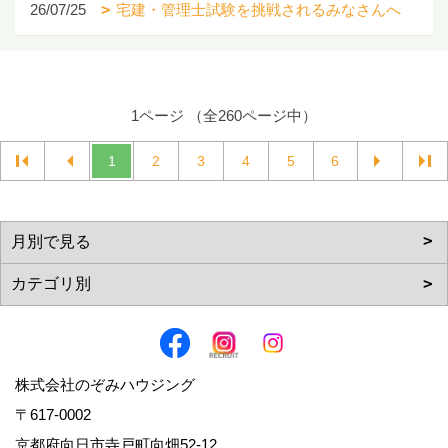
26/07/25
宅建・管理士試験を挑戦されるみなさんへ
1ページ （全260ページ中）
1
2
3
4
5
6
株式会社のぞみハウジング
〒617-0002
京都府向日市寺戸町向畑52-12