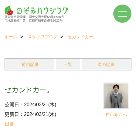
賃貸住宅管理業 国土交通大臣(2)第1586号
宅地建物取引業 京都府知事(5)第11623号
ホーム
スタッフブログ
セカンドカー。
前の記事
一覧
次の記事
セカンドカー。
公開日：2024/03/21(木)
更新日：2024/03/21(木)
自己紹介へ
日常