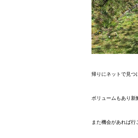
帰りにネットで見つ
ボリュームもあり新
また機会があれば行