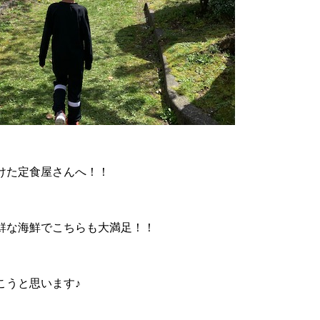
けた定食屋さんへ！！
鮮な海鮮でこちらも大満足！！
こうと思います♪