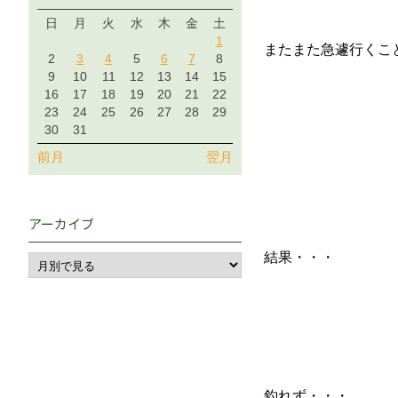
日
月
火
水
木
金
土
1
またまた急遽行くこ
2
3
4
5
6
7
8
9
10
11
12
13
14
15
16
17
18
19
20
21
22
23
24
25
26
27
28
29
30
31
前月
翌月
アーカイブ
結果・・・
釣れず・・・