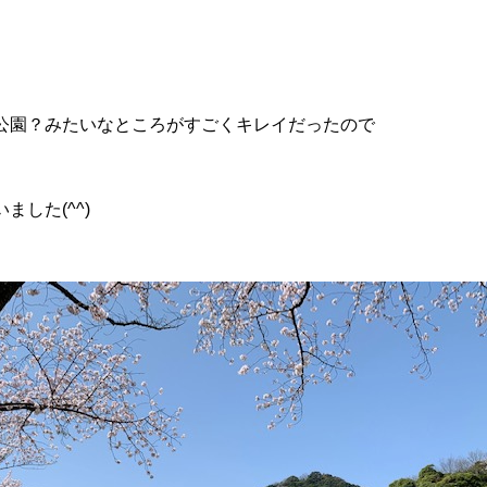
公園？みたいなところがすごくキレイだったので
ました(^^)