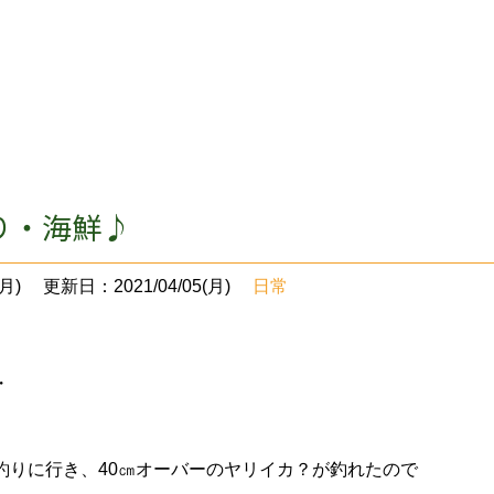
り・海鮮♪
月)
更新日：2021/04/05(月)
日常
・
釣りに行き、40㎝オーバーのヤリイカ？が釣れたので