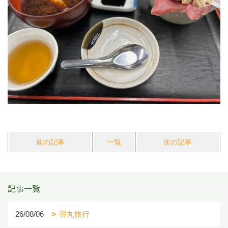
前の記事
一覧
次の記事
記事一覧
26/08/06
弾丸旅行