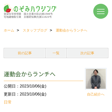
賃貸住宅管理業 国土交通大臣(2)第1586号
宅地建物取引業 京都府知事(5)第11623号
ホーム
スタッフブログ
運動会からランチへ
前の記事
一覧
次の記事
運動会からランチへ
公開日：2023/10/06(金)
更新日：2023/10/06(金)
自己紹介へ
日常