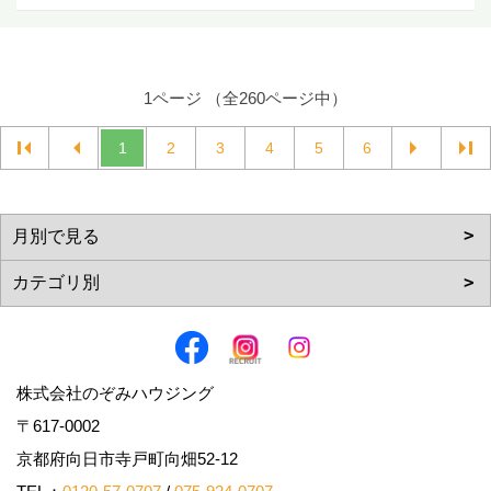
1ページ （全260ページ中）
1
2
3
4
5
6
株式会社のぞみハウジング
〒617-0002
京都府向日市寺戸町向畑52-12