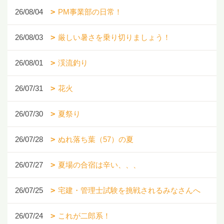
26/08/04
PM事業部の日常！
26/08/03
厳しい暑さを乗り切りましょう！
26/08/01
渓流釣り
26/07/31
花火
26/07/30
夏祭り
26/07/28
ぬれ落ち葉（57）の夏
26/07/27
夏場の合宿は辛い、、、
26/07/25
宅建・管理士試験を挑戦されるみなさんへ
26/07/24
これが二郎系！