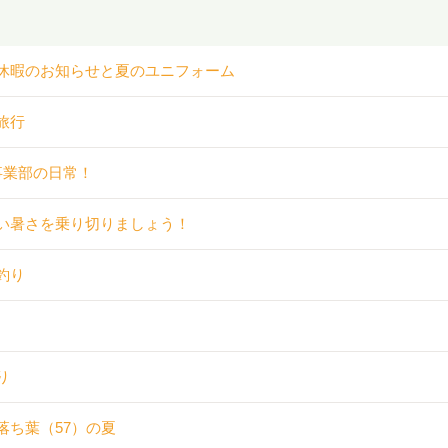
休暇のお知らせと夏のユニフォーム
旅行
事業部の日常！
い暑さを乗り切りましょう！
釣り
り
落ち葉（57）の夏