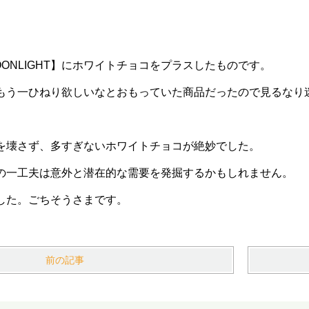
OONLIGHT】にホワイトチョコをプラスしたものです。
もう一ひねり欲しいなとおもっていた商品だったので見るなり
良さを壊さず、多すぎないホワイトチョコが絶妙でした。
の一工夫は意外と潜在的な需要を発掘するかもしれません。
した。ごちそうさまです。
前の記事