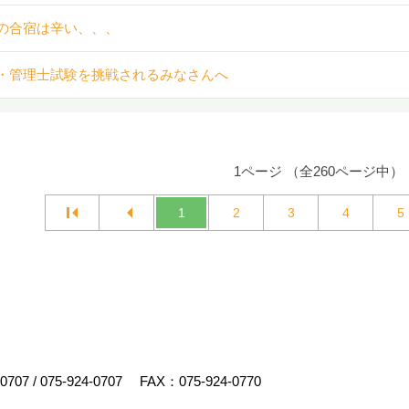
の合宿は辛い、、、
・管理士試験を挑戦されるみなさんへ
1ページ （全260ページ中）
1
2
3
4
5
-0707
/
075-924-0707
FAX：075-924-0770