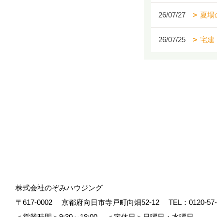
26/07/27
夏場
26/07/25
宅建
株式会社のぞみハウジング
〒617-0002
京都府向日市寺戸町向畑52-12
TEL：
0120-57
＜営業時間＞9:30～18:00
＜定休日＞日曜日・水曜日