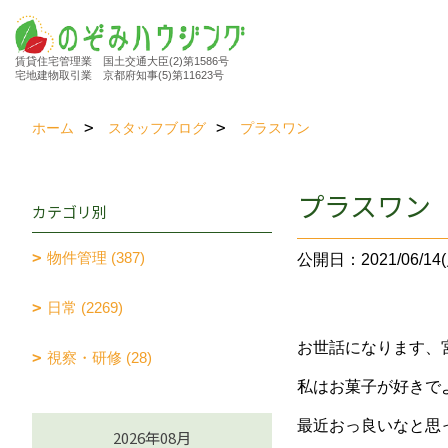
賃貸住宅管理業 国土交通大臣(2)第1586号
宅地建物取引業 京都府知事(5)第11623号
ホーム
スタッフブログ
プラスワン
プラスワン
カテゴリ別
物件管理 (387)
公開日：2021/06/14(
日常 (2269)
お世話になります、
視察・研修 (28)
私はお菓子が好きで
最近おっ良いなと思
2026年08月