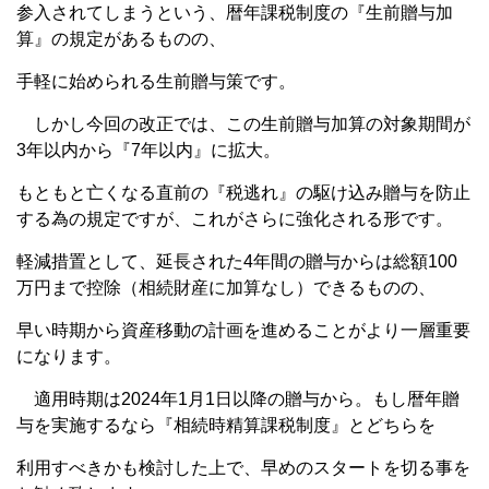
参入されてしまうという、暦年課税制度の『生前贈与加
算』の規定があるものの、
手軽に始められる生前贈与策です。
しかし今回の改正では、この生前贈与加算の対象期間が
3年以内から『7年以内』に拡大。
もともと亡くなる直前の『税逃れ』の駆け込み贈与を防止
する為の規定ですが、これがさらに強化される形です。
軽減措置として、延長された4年間の贈与からは総額100
万円まで控除（相続財産に加算なし）できるものの、
早い時期から資産移動の計画を進めることがより一層重要
になります。
適用時期は2024年1月1日以降の贈与から。もし暦年贈
与を実施するなら『相続時精算課税制度』とどちらを
利用すべきかも検討した上で、早めのスタートを切る事を