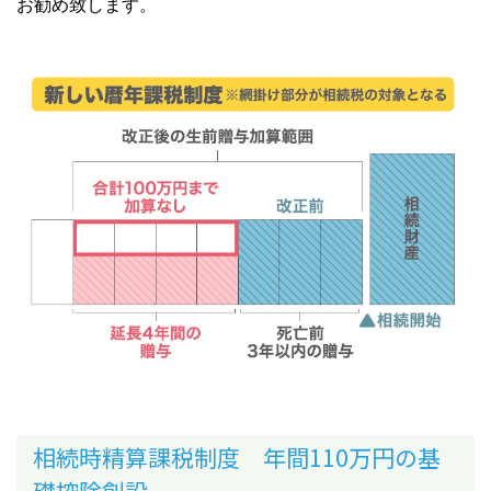
お勧め致します。
相続時精算課税制度 年間110万円の基
礎控除創設