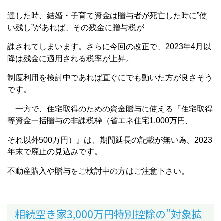
達した時、結婚・子育て資金は贈与者が死亡した時に”使
い残し”があれば、その残金に贈与税が
課されてしまいます。さらに今回の改正で、2023年4月以
降は残金に適用される税率が上昇。
制度利用を検討中であれば直ぐにでも動いた方が良さそう
です。
一方で、住宅取得のための資金贈与に使える『住宅取得
等資金一括贈与の非課税枠（省エネ住宅1,000万円、
それ以外500万円）』は、期間延長の記載が無い為、2023
年末で廃止の見込みです。
不動産購入や贈与をご検討中の方はご注意下さい。
相続空き家3,000万円特別控除の”対象拡