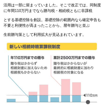
活用は一部に留まっていました。そこで改正では、同制度
に年間110万円までなら贈与税・相続税ともに非課税
とする基礎控除を創設。基礎控除の範囲内なら確定申告も
不要と利便性が高まったことから、暦年贈与と並ぶ
生前贈与策として利用拡大が見込まれています。