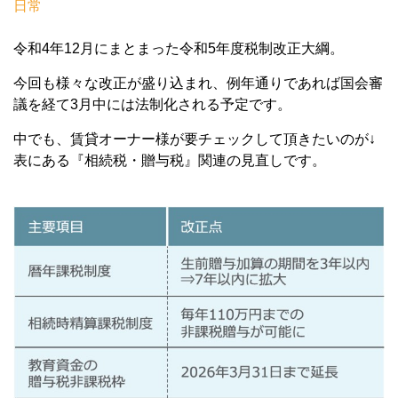
日常
令和4年12月にまとまった令和5年度税制改正大綱。
今回も様々な改正が盛り込まれ、例年通りであれば国会審
議を経て3月中には法制化される予定です。
中でも、賃貸オーナー様が要チェックして頂きたいのが↓
表にある『相続税・贈与税』関連の見直しです。