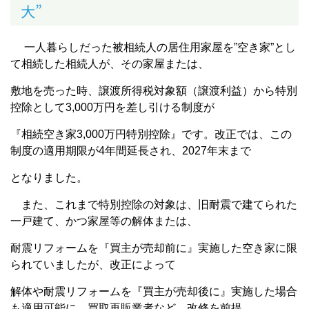
大”
一人暮らしだった被相続人の居住用家屋を”空き家”とし
て相続した相続人が、その家屋または、
敷地を売った時、譲渡所得税対象額（譲渡利益）から特別
控除として3,000万円を差し引ける制度が
『相続空き家3,000万円特別控除』です。改正では、この
制度の適用期限が4年間延長され、2027年末まで
となりました。
また、これまで特別控除の対象は、旧耐震で建てられた
一戸建て、かつ家屋等の解体または、
耐震リフォームを『買主が売却前に』実施した空き家に限
られていましたが、改正によって
解体や耐震リフォームを『買主が売却後に』実施した場合
も適用可能に。買取再販業者など、改修を前提