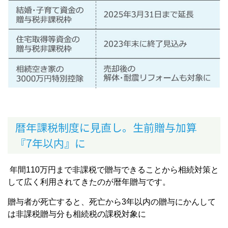
暦年課税制度に見直し。生前贈与加算
『7年以内』に
年間110万円まで非課税で贈与できることから相続対策と
して広く利用されてきたのが暦年贈与です。
贈与者が死亡すると、死亡から3年以内の贈与にかんして
は非課税贈与分も相続税の課税対象に