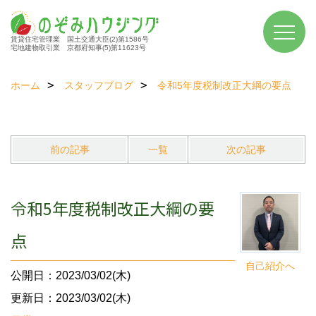
賃貸住宅管理業 国土交通大臣(2)第1586号
宅地建物取引業 京都府知事(5)第11623号
ホーム
スタッフブログ
令和5年度税制改正大綱の要点
前の記事
一覧
次の記事
令和5年度税制改正大綱の要
点
自己紹介へ
公開日：2023/03/02(木)
更新日：2023/03/02(木)