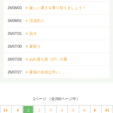
26/08/03
厳しい暑さを乗り切りましょう！
26/08/01
渓流釣り
26/07/31
花火
26/07/30
夏祭り
26/07/28
ぬれ落ち葉（57）の夏
26/07/27
夏場の合宿は辛い、、、
1ページ （全260ページ中）
1
2
3
4
5
6