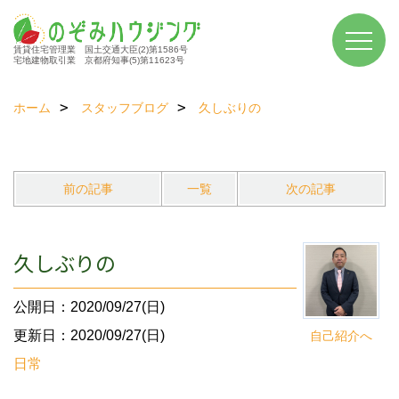
賃貸住宅管理業 国土交通大臣(2)第1586号
宅地建物取引業 京都府知事(5)第11623号
ホーム
スタッフブログ
久しぶりの
前の記事
一覧
次の記事
久しぶりの
公開日：2020/09/27(日)
更新日：2020/09/27(日)
自己紹介へ
日常