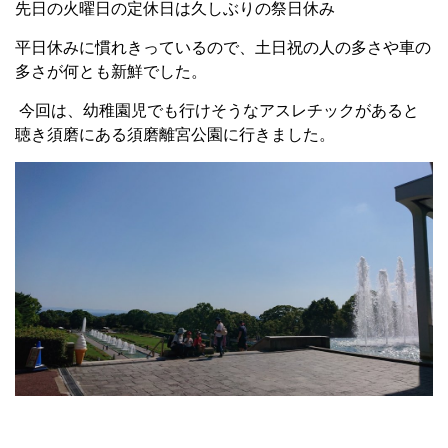
先日の火曜日の定休日は久しぶりの祭日休み
平日休みに慣れきっているので、土日祝の人の多さや車の
多さが何とも新鮮でした。
今回は、幼稚園児でも行けそうなアスレチックがあると
聴き
須磨にある
須磨離宮公園に行きました。