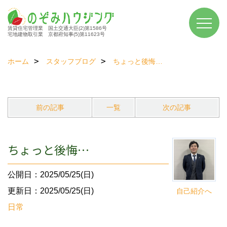
賃貸住宅管理業 国土交通大臣(2)第1586号
宅地建物取引業 京都府知事(5)第11623号
ホーム
スタッフブログ
ちょっと後悔…
前の記事
一覧
次の記事
ちょっと後悔…
公開日：2025/05/25(日)
更新日：2025/05/25(日)
自己紹介へ
日常