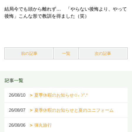
結局今でも頭から離れず… 「やらない後悔より、やって
後悔」こんな形で教訓を得ました（笑）
前の記事
一覧
次の記事
記事一覧
26/08/10
夏季休暇のお知らせ✩˖☽°.*
26/08/07
夏季休暇のお知らせと夏のユニフォーム
26/08/06
弾丸旅行