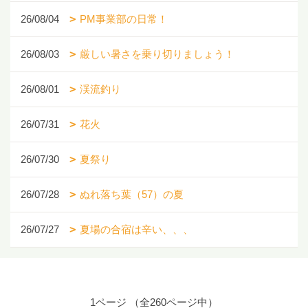
26/08/04
PM事業部の日常！
26/08/03
厳しい暑さを乗り切りましょう！
26/08/01
渓流釣り
26/07/31
花火
26/07/30
夏祭り
26/07/28
ぬれ落ち葉（57）の夏
26/07/27
夏場の合宿は辛い、、、
1ページ （全260ページ中）